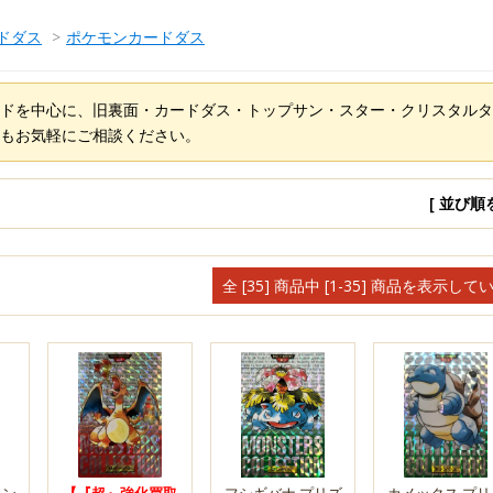
ドダス
>
ポケモンカードダス
ドを中心に、旧裏面・カードダス・トップサン・スター・クリスタルタ
もお気軽にご相談ください。
[ 並び順
全 [35] 商品中 [1-35] 商品を表示して