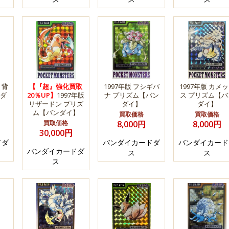
 背
【『超』強化買取
1997年版 フシギバ
1997年版 カメ
ンダ
20％UP】
1997年版
ナ プリズム【バン
ス プリズム【バ
リザードン プリズ
ダイ】
ダイ】
ム【バンダイ】
買取価格
買取価格
買取価格
8,000円
8,000円
30,000円
ドダ
バンダイカードダ
バンダイカード
バンダイカードダ
ス
ス
ス