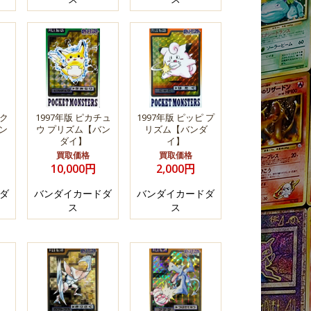
ック
1997年版 ピカチュ
1997年版 ピッピ プ
ン
ウ プリズム【バン
リズム【バンダ
ダイ】
イ】
買取価格
買取価格
10,000円
2,000円
ダ
バンダイカードダ
バンダイカードダ
ス
ス