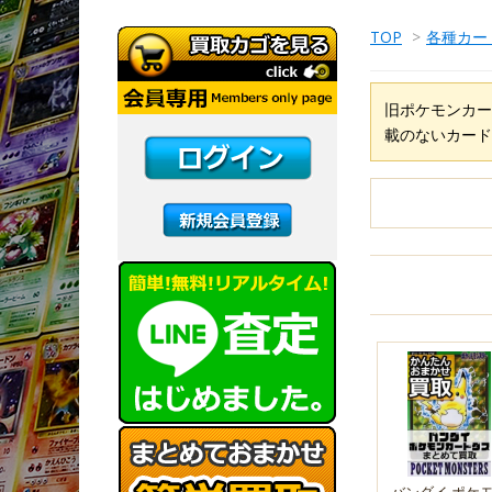
TOP
>
各種カー
旧ポケモンカー
載のないカード