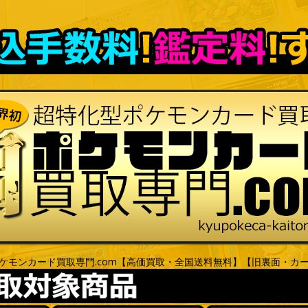
ケモンカード買取専門.com【高価買取・全国送料無料】【旧裏面・カ