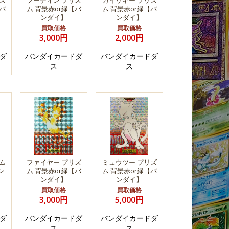
ズ
フーディン プリズ
カイリキー プリズ
バ
ム 背景赤or緑【バ
ム 背景赤or緑【バ
ンダイ】
ンダイ】
買取価格
買取価格
3,000円
2,000円
ダ
バンダイカードダ
バンダイカードダ
ス
ス
ム
ファイヤー プリズ
ミュウツー プリズ
ン
ム 背景赤or緑【バ
ム 背景赤or緑【バ
ンダイ】
ンダイ】
買取価格
買取価格
3,000円
5,000円
ダ
バンダイカードダ
バンダイカードダ
ス
ス