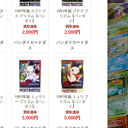
スタ
1997年版 カブトプ
1997年版 プテラ プ
ン
ス プリズム【バン
リズム【バンダ
ダイ】
イ】
買取価格
買取価格
2,000円
2,000円
ダ
バンダイカードダ
バンダイカードダ
ス
ス
リュ
1997年版 ミュウツ
1997年版 ミュウ プ
ン
ー プリズム【バン
リズム【バンダ
ダイ】
イ】
買取価格
買取価格
5,000円
5,000円
ダ
バンダイカードダ
バンダイカードダ