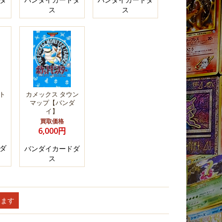
ス
ス
ト
カメックス タウン
マップ【バンダ
イ】
買取価格
6,000円
ダ
バンダイカードダ
ス
います