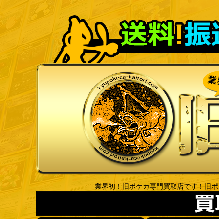
業界初！旧ポケカ専門買取店です！旧ポ