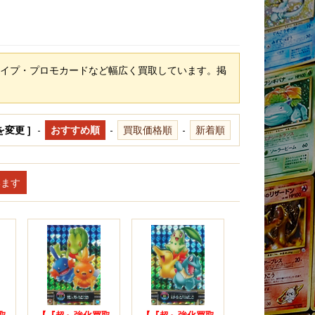
イプ・プロモカードなど幅広く買取しています。掲
を変更 ]
-
おすすめ順
-
買取価格順
-
新着順
います