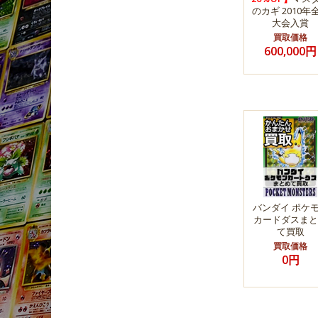
のカギ 2010年
大会入賞
買取価格
600,000円
バンダイ ポケ
カードダスまと
て買取
買取価格
0円