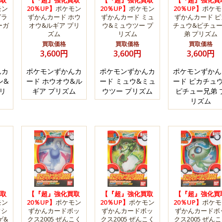
取
【『超』強化買取
【『超』強化買取
【『超』強化買
モン
20％UP】
ポケモン
20％UP】
ポケモン
20％UP】
ポケモ
グラ
ずかんカード ホウ
ずかんカード ミュ
ずかんカード ピ
ーガ
オウ&ルギア プリ
ウ&ミュウツー プ
チュウ&ピチュ
ズム
リズム
弟 プリズム
買取価格
買取価格
買取価格
3,600円
3,600円
3,600円
んカ
ポケモンずかんカ
ポケモンずかんカ
ポケモンずかん
ン&
ード ホウオウ&ル
ード ミュウ&ミュ
ード ピカチュ
リ
ギア プリズム
ウツー プリズム
ピチュー兄弟 
リズム
取
【『超』強化買取
【『超』強化買取
【『超』強化買
モン
20％UP】
ポケモン
20％UP】
ポケモン
20％UP】
ポケモ
フシ
ずかんカードボッ
ずかんカードボッ
ずかんカードボ
ゲ&
クス2005 ぜんこく
クス2005 ぜんこく
クス2005 ぜん