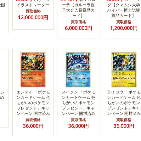
全国
イラストレーター
ーラ【ガルーラ親
グ【タマムシ大学
子大会入賞賞品カ
ハイパー博士試験
買取価格
ード】
賞品カード】
12,000,000円
買取価格
買取価格
6,000,000円
1,200,000円
モン
エンテイ 「ポケモ
スイクン 「ポケモ
ライコウ 「ポケモ
め
ンカードゲーム 色
ンカードゲーム 色
ンカードゲーム 色
ちがいのポケモン
ちがいのポケモン
ちがいのポケモン
プレゼント」キャ
プレゼント」キャ
プレゼント」キャ
ンペーン 開封済み
ンペーン 開封済み
ンペーン 開封済み
買取価格
買取価格
買取価格
36,000円
36,000円
36,000円