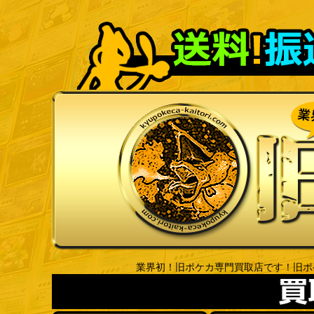
業界初！旧ポケカ専門買取店です！旧ポ