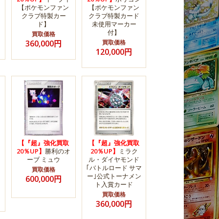
【ポケモンファン
【ポケモンファン
クラブ特製カー
クラブ特製カード
ド】
未使用マーカー
付】
買取価格
360,000円
買取価格
120,000円
【『超』強化買取
【『超』強化買取
20％UP】
勝利のオ
20％UP】
ミラク
ーブ ミュウ
ル・ダイヤモンド
｢バトルロード サマ
買取価格
ー｣公式トーナメン
600,000円
ト入賞カード
買取価格
360,000円