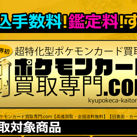
ケモンカード買取専門.com【高価買取・全国送料無料】【旧裏面・カ