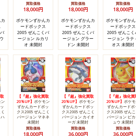
買取価格
買取価格
買取価格
18,000円
18,000円
18,000円
んカ
ポケモンずかんカ
ポケモンずかんカ
ポケモンずかん
ス
ードボックス
ードボックス
ードボックス
くバ
2005 ぜんこくバ
2005 ぜんこくバ
2005 ぜんこく
ウ
ージョン ルカリ
ージョン グラー
ージョン ラテ
オ 未開封
ドン 未開封
オス 未開封
取
【『超』強化買取
【『超』強化買取
【『超』強化買
モン
20％UP】
ポケモン
20％UP】
ポケモン
20％UP】
ポケモ
ッ
ずかんカードボッ
ずかんカードボッ
ずかんカードボ
こく
クス2005 ぜんこく
クス2005 ぜんこく
クス2005 ぜん
ソハ
バージョン マネネ
バージョン カイオ
バージョン ピカ
未開封
ーガ 未開封
ュウ 未開封
買取価格
買取価格
買取価格
18,000円
36,000円
36,000円