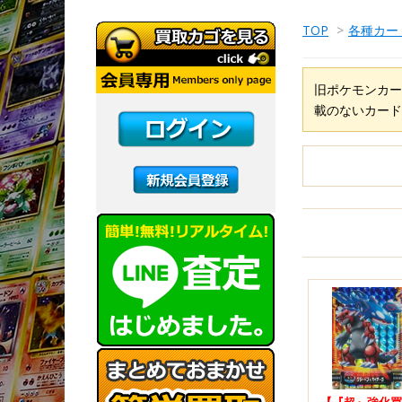
TOP
>
各種カー
旧ポケモンカー
載のないカード