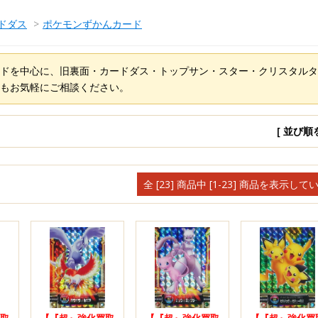
ドダス
>
ポケモンずかんカード
ドを中心に、旧裏面・カードダス・トップサン・スター・クリスタルタ
もお気軽にご相談ください。
[ 並び順
全 [23] 商品中 [1-23] 商品を表示して