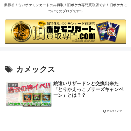
業界初！古いポケモンカードのみ買取！旧ポケカ専門買取店です！旧ポケカに
ついてのブログです✨
カメックス
絵違いリザードンと交換出来た
旧裏面
「とりかえっこプリーズキャンペ
ーン」とは？？
2023.12.11