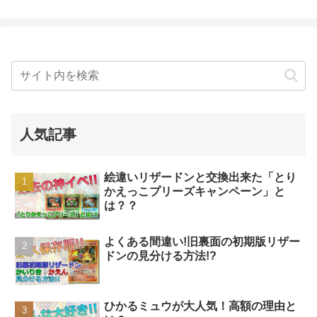
人気記事
絵違いリザードンと交換出来た「とり
かえっこプリーズキャンペーン」と
は？？
よくある間違い!旧裏面の初期版リザー
ドンの見分ける方法!?
ひかるミュウが大人気！高額の理由と