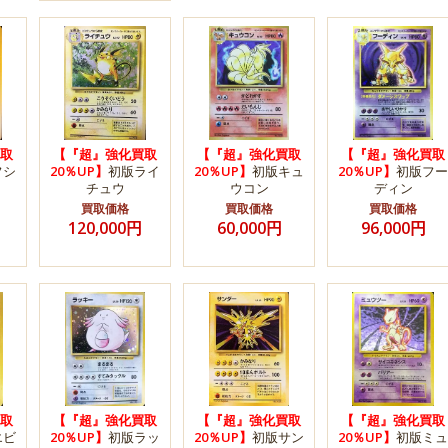
取
【『超』強化買取
【『超』強化買取
【『超』強化買取
フシ
20％UP】
初版ライ
20％UP】
初版キュ
20％UP】
初版フー
チュウ
ウコン
ディン
買取価格
買取価格
買取価格
120,000円
60,000円
96,000円
取
【『超』強化買取
【『超』強化買取
【『超』強化買取
エビ
20％UP】
初版ラッ
20％UP】
初版サン
20％UP】
初版ミュ