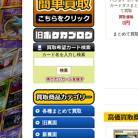
バンダイ ポケ
カードダスまと
て買取
買取価格
0円
まとめて買
カード名を入力し検索
各種まとめて買取
旧裏面
新裏面