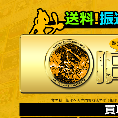
業界初！旧ポケカ専門買取店です！旧ポ