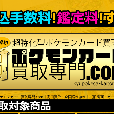
ケモンカード買取専門.com【高価買取・全国送料無料】【旧裏面・カ