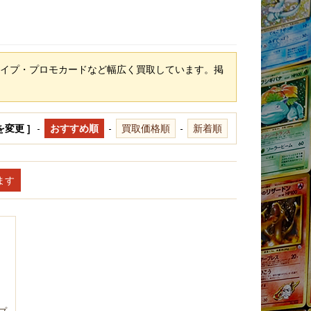
イプ・プロモカードなど幅広く買取しています。掲
を変更 ]
-
おすすめ順
-
買取価格順
-
新着順
います