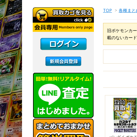
TOP
>
各種まと
旧ポケモンカー
載のないカード