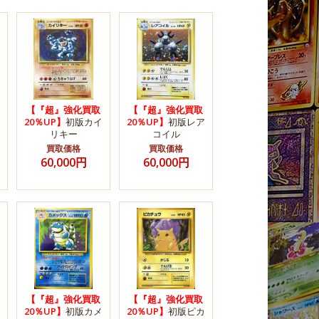
【『超』強化買取
【『超』強化買取
20％UP】
初版カイ
20％UP】
初版レア
リキー
コイル
買取価格
買取価格
60,000円
60,000円
【『超』強化買取
【『超』強化買取
20％UP】
初版カメ
20％UP】
初版ピカ