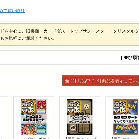
めて買い取り
ドを中心に、旧裏面・カードダス・トップサン・スター・クリスタルタ
もお気軽にご相談ください。
[ 並び順
全 [4] 商品中 [1-4] 商品を表示して