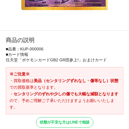
商品の説明
■品番：KUP-000006
■カード情報
任天堂「ポケモンカードGB2 GR団参上!」おまけカード
※ご注意※
・買取価格は
美品（センタリングずれなし・傷等なし）状態
での買取基準となります。
・
センタリングのずれや少しの傷でも大幅な減額となります
ので、予めご理解ご了承いただけますようお願いいたしま
す。
状態が不安な方はLINEで相談