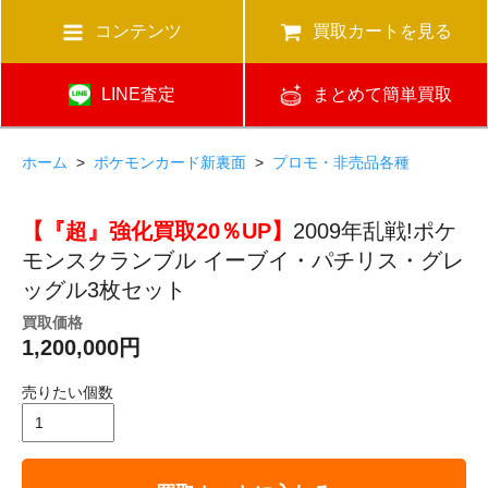
コンテンツ
買取カートを見る
LINE査定
まとめて簡単買取
ホーム
>
ポケモンカード新裏面
>
プロモ・非売品各種
【『超』強化買取20％UP】
2009年乱戦!ポケ
モンスクランブル イーブイ・パチリス・グレ
ッグル3枚セット
買取価格
1,200,000円
売りたい個数