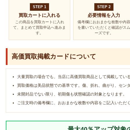
STEP 1
STEP 2
買取カートに入れる
必要情報を入力
この商品を買取カートに入れ
備考欄におおまかな枚数や内
て、まとめて買取申込へ進みま
を書いていただくと確認がス
す。
ーズです。
高価買取掲載カードについて
大量買取の場合でも、当店に高価買取商品として掲載してい
買取価格は美品状態での基準です。傷、折れ、曲がり、セン
未開封品でない限り、初期傷も状態確認の対象となります。
ご注文時の備考欄に、おおまかな枚数や内容をご記入いただ
最大40％アップ対