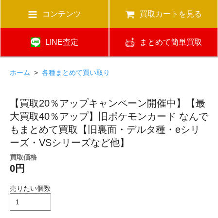
コンテンツ
買取カートを見る
LINE査定
まとめて簡単買取
ホーム
>
各種まとめて買い取り
【買取20％アップキャンペーン開催中】【最
大買取40％アップ】旧ポケモンカード なんで
もまとめて買取【旧裏面・デルタ種・eシリ
ーズ・VSシリーズなど他】
買取価格
0円
売りたい個数