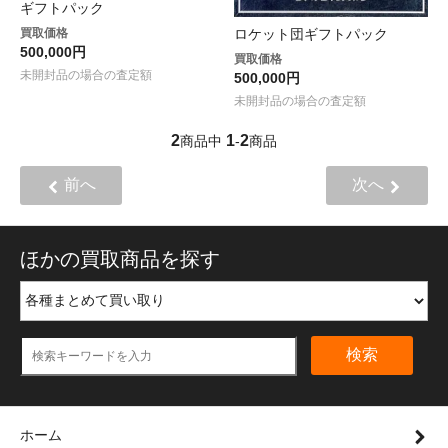
ギフトパック
買取価格
ロケット団ギフトパック
500,000円
買取価格
未開封品の場合の査定額
500,000円
未開封品の場合の査定額
2
1
2
商品中
-
商品
前へ
次へ
ほかの買取商品を探す
検索
ホーム