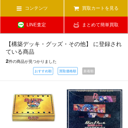
コンテンツ
買取カートを見る
LINE査定
まとめて簡単買取
【構築デッキ・グッズ・その他】 に登録され
ている商品
2
件の商品が見つかりました
おすすめ順
買取価格順
新着順