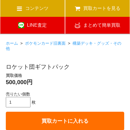
コンテンツ
買取カートを見る
LINE査定
まとめて簡単買取
ホーム
>
ポケモンカード旧裏面
>
構築デッキ・グッズ・その
他
ロケット団ギフトパック
買取価格
500,000円
売りたい個数
枚
買取カートに入れる