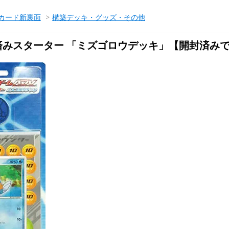
カード新裏面
>
構築デッキ・グッズ・その他
築済みスターター 「ミズゴロウデッキ」【開封済み