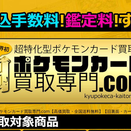
ケモンカード買取専門.com【高価買取・全国送料無料】【旧裏面・カ