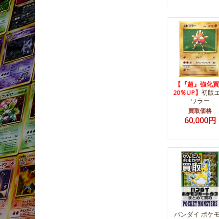
【『超』強化買
20％UP】
初版
ワラー
買取価格
60,000円
バンダイ ポケ