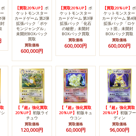
】
ポ
【買取20％UP】
ポ
【買取20％UP】
ポ
【買取20％UP】
ポ
ー
ケットモンスター
ケットモンスター
ケットモンスター
1弾
カードゲーム 第2弾
カードゲーム 第3弾
カードゲーム 第4
開封
拡張パック「ポケ
拡張パック「化石
拡張パック「ロケ
取
モンジャングル」
の秘密」未開封
ット団」未開封
未開封BOXパック
BOXパック買取
BOXパック買取
買取
円
買取価格
買取価格
買取価格
600,000円
600,000円
600,000円
取
【『超』強化買取
【『超』強化買取
【『超』強化買取
フシ
20％UP】
初版ライ
20％UP】
初版キュ
20％UP】
初版フー
チュウ
ウコン
ディン
買取価格
買取価格
買取価格
120,000円
60,000円
96,000円