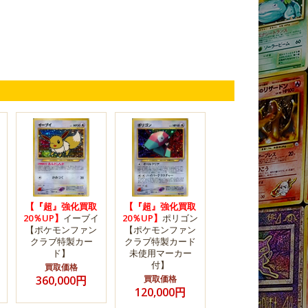
【『超』強化買取
【『超』強化買取
20％UP】
イーブイ
20％UP】
ポリゴン
【ポケモンファン
【ポケモンファン
クラブ特製カー
クラブ特製カード
ド】
未使用マーカー
付】
買取価格
360,000円
買取価格
120,000円