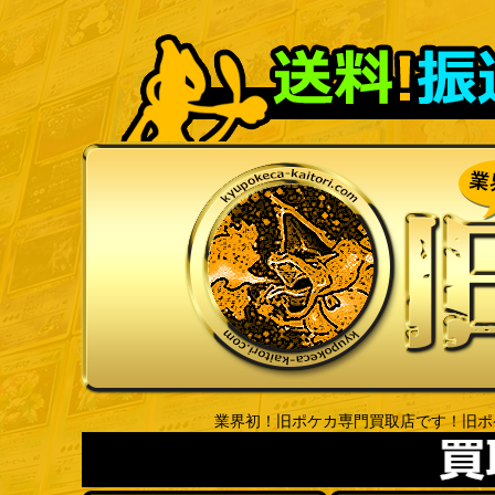
業界初！旧ポケカ専門買取店です！旧ポ