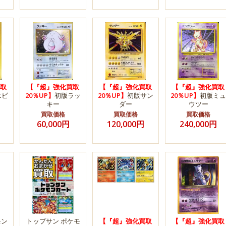
取
【『超』強化買取
【『超』強化買取
【『超』強化買取
エビ
20％UP】
初版ラッ
20％UP】
初版サン
20％UP】
初版ミュ
キー
ダー
ウツー
買取価格
買取価格
買取価格
60,000円
120,000円
240,000円
モン
トップサン ポケモ
【『超』強化買取
【『超』強化買取