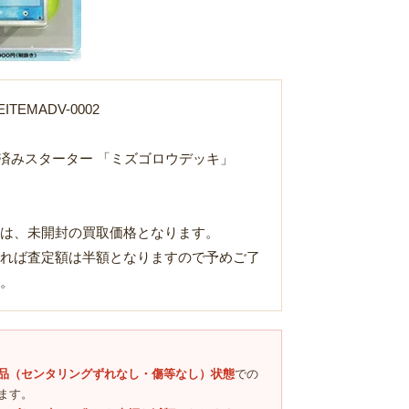
TEMADV-0002
築済みスターター 「ミズゴロウデッキ」
は、未開封の買取価格となります。
れば査定額は半額となりますので予めご了
Loading...
。
品（センタリングずれなし・傷等なし）状態
での
ます。