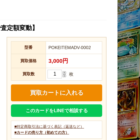
で査定額変動】
型番
POKEITEMADV-0002
3,000円
買取価格
買取数
枚
このカードをLINEで相談する
■特定商取引法に基づく表記（返送など）
■カードの売り方（初めての方）