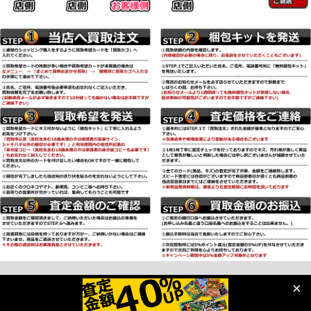
Copyright (C) 2018 kyupokeca-kaitori.com All Rights Reserved.
×