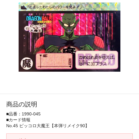
商品の説明
■品番：1990-045
■カード情報
No.45 ピッコロ大魔王【本弾リメイク90】