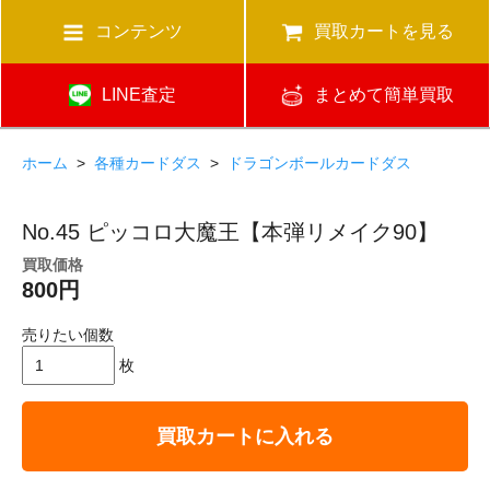
コンテンツ
買取カートを見る
LINE査定
まとめて簡単買取
ホーム
>
各種カードダス
>
ドラゴンボールカードダス
No.45 ピッコロ大魔王【本弾リメイク90】
買取価格
800円
売りたい個数
枚
買取カートに入れる