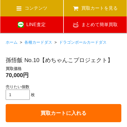
コンテンツ
買取カートを見る
LINE査定
まとめて簡単買取
ホーム
>
各種カードダス
>
ドラゴンボールカードダス
孫悟飯 No.10【めちゃんこプロジェクト】
買取価格
70,000円
売りたい個数
枚
買取カートに入れる