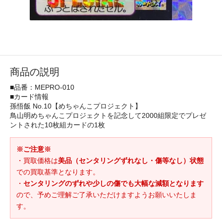
商品の説明
■品番：MEPRO-010
■カード情報
孫悟飯 No.10【めちゃんこプロジェクト】
鳥山明めちゃんこプロジェクトを記念して2000組限定でプレゼ
ントされた10枚組カードの1枚
※ご注意※
・買取価格は
美品（センタリングずれなし・傷等なし）状態
での買取基準となります。
・
センタリングのずれや少しの傷でも大幅な減額となります
ので、予めご理解ご了承いただけますようお願いいたしま
す。