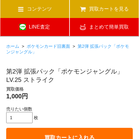
コンテンツ
買取カートを見る
LINE査定
まとめて簡単買取
ホーム
>
ポケモンカード旧裏面
>
第2弾 拡張パック「ポケモ
ンジャングル」
第2弾 拡張パック「ポケモンジャングル」
LV.25 ストライク
買取価格
1,000円
売りたい個数
枚
買取カートに入れる