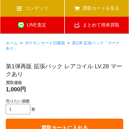
コンテンツ
買取カートを見る
LINE査定
まとめて簡単買取
ホーム
>
ポケモンカード旧裏面
>
第1弾 拡張パック「マーク
あり」
第1弾再販 拡張パック レアコイル LV.28 マー
クあり
買取価格
1,000円
売りたい個数
枚
買取カートに入れる