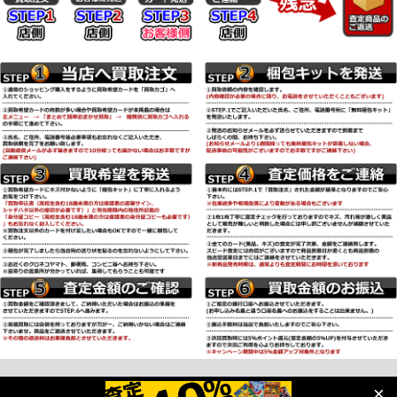
Copyright (C) 2018 kyupokeca-kaitori.com All Rights Reserved.
×