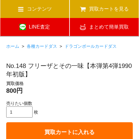
コンテンツ
買取カートを見る
LINE査定
まとめて簡単買取
ホーム
>
各種カードダス
>
ドラゴンボールカードダス
No.148 フリーザとその一味【本弾第4弾1990
年初版】
買取価格
800円
売りたい個数
枚
買取カートに入れる