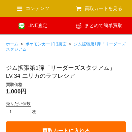
コンテンツ
買取カートを見る
LINE査定
まとめて簡単買取
ホーム
>
ポケモンカード旧裏面
>
ジム拡張第1弾「リーダーズ
スタジアム」
ジム拡張第1弾「リーダーズスタジアム」
LV.34 エリカのラフレシア
買取価格
1,000円
売りたい個数
枚
買取カートに入れる