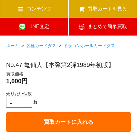
コンテンツ
買取カートを見る
LINE査定
まとめて簡単買取
ホーム
>
各種カードダス
>
ドラゴンボールカードダス
No.47 亀仙人【本弾第2弾1989年初版】
買取価格
1,000円
売りたい個数
枚
買取カートに入れる