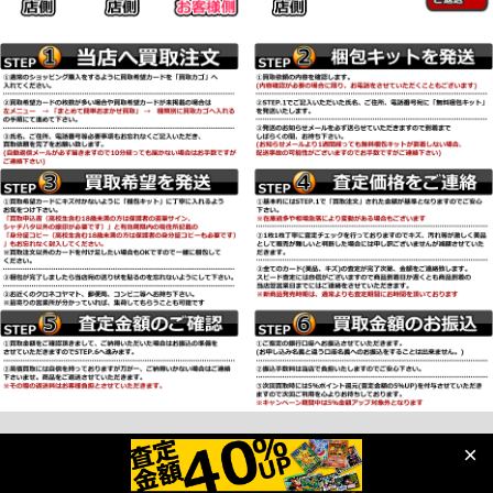
Copyright (C) 2018 kyupokeca-kaitori.com All Rights Reserved.
×