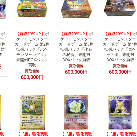
】
ポ
【買取20％UP】
ポ
【買取20％UP】
ポ
【買取20％UP】
ポ
ー
ケットモンスター
ケットモンスター
ケットモンスター
1弾
カードゲーム 第2弾
カードゲーム 第3弾
カードゲーム 第4
開封
拡張パック「ポケ
拡張パック「化石
拡張パック「ロケ
取
モンジャングル」
の秘密」未開封
ット団」未開封
未開封BOXパック
BOXパック買取
BOXパック買取
買取
円
買取価格
買取価格
買取価格
600,000円
600,000円
600,000円
取
【『超』強化買取
【『超』強化買取
【『超』強化買取