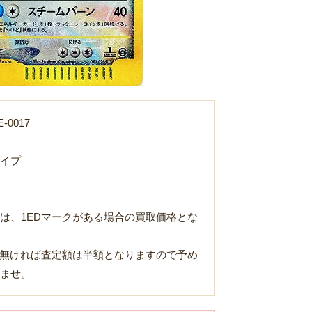
-0017
イプ
は、1EDマークがある場合の買取価格とな
が無ければ査定額は半額となりますので予め
Loading...
ませ。