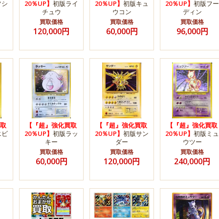
フシ
20％UP】
初版ライ
20％UP】
初版キュ
20％UP】
初版フー
チュウ
ウコン
ディン
買取価格
買取価格
買取価格
120,000円
60,000円
96,000円
取
【『超』強化買取
【『超』強化買取
【『超』強化買取
エビ
20％UP】
初版ラッ
20％UP】
初版サン
20％UP】
初版ミュ
キー
ダー
ウツー
買取価格
買取価格
買取価格
60,000円
120,000円
240,000円