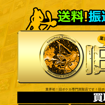
業界初！旧ポケカ専門買取店です！旧ポ