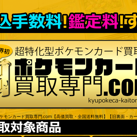
ケモンカード買取専門.com【高価買取・全国送料無料】【旧裏面・カ