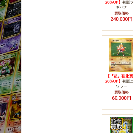
20％UP】
初版
ギバナ
買取価格
240,000円
【『超』強化買
20％UP】
初版
ワラー
買取価格
60,000円