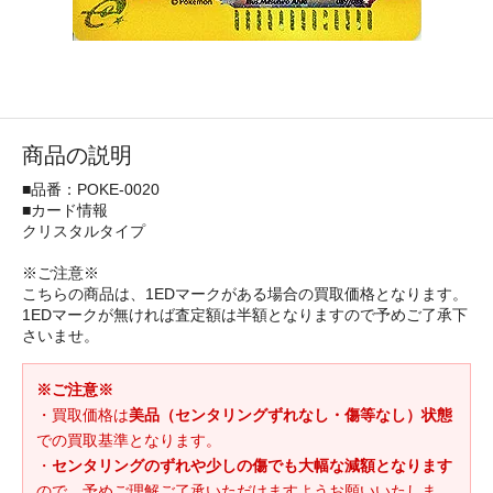
商品の説明
■品番：POKE-0020
■カード情報
クリスタルタイプ
※ご注意※
こちらの商品は、1EDマークがある場合の買取価格となります。
1EDマークが無ければ査定額は半額となりますので予めご了承下
さいませ。
※ご注意※
・買取価格は
美品（センタリングずれなし・傷等なし）状態
での買取基準となります。
・
センタリングのずれや少しの傷でも大幅な減額となります
ので、予めご理解ご了承いただけますようお願いいたしま