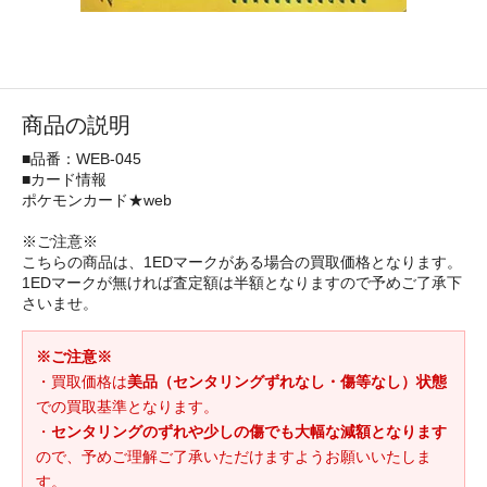
商品の説明
■品番：WEB-045
■カード情報
ポケモンカード★web
※ご注意※
こちらの商品は、1EDマークがある場合の買取価格となります。
1EDマークが無ければ査定額は半額となりますので予めご了承下
さいませ。
※ご注意※
・買取価格は
美品（センタリングずれなし・傷等なし）状態
での買取基準となります。
・
センタリングのずれや少しの傷でも大幅な減額となります
ので、予めご理解ご了承いただけますようお願いいたしま
す。