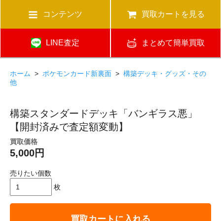
コンテンツ
買取カートを見る
LINE査定
まとめて簡単買取
ホーム
>
ポケモンカード新裏面
>
構築デッキ・グッズ・その
他
構築スタンダードデッキ「バンギラス悪」
【開封済みで査定額変動】
買取価格
5,000円
売りたい個数
枚
買取カートに入れる