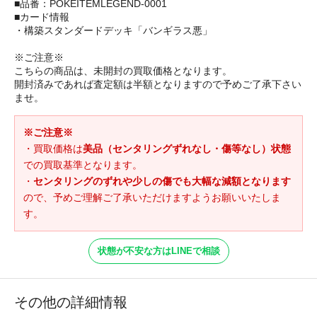
■品番：POKEITEMLEGEND-0001
■カード情報
・構築スタンダードデッキ「バンギラス悪」
※ご注意※
こちらの商品は、未開封の買取価格となります。
開封済みであれば査定額は半額となりますので予めご了承下さい
ませ。
※ご注意※
・買取価格は
美品（センタリングずれなし・傷等なし）状態
での買取基準となります。
・
センタリングのずれや少しの傷でも大幅な減額となります
ので、予めご理解ご了承いただけますようお願いいたしま
す。
状態が不安な方はLINEで相談
その他の詳細情報