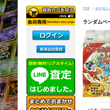
TOP
>
ポケモン
ランダムベ