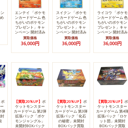
モン
エンテイ 「ポケモ
スイクン 「ポケモ
ライコウ 「ポケモ
め
ンカードゲーム 色
ンカードゲーム 色
ンカードゲーム 色
ちがいのポケモン
ちがいのポケモン
ちがいのポケモン
プレゼント」キャ
プレゼント」キャ
プレゼント」キャ
ンペーン 開封済み
ンペーン 開封済み
ンペーン 開封済み
買取価格
買取価格
買取価格
36,000円
36,000円
36,000円
】
ポ
【買取20％UP】
ポ
【買取20％UP】
ポ
【買取20％UP】
ポ
ー
ケットモンスター
ケットモンスター
ケットモンスター
1弾
カードゲーム 第2弾
カードゲーム 第3弾
カードゲーム 第4
開封
拡張パック「ポケ
拡張パック「化石
拡張パック「ロケ
取
モンジャングル」
の秘密」未開封
ット団」未開封
未開封BOXパック
BOXパック買取
BOXパック買取