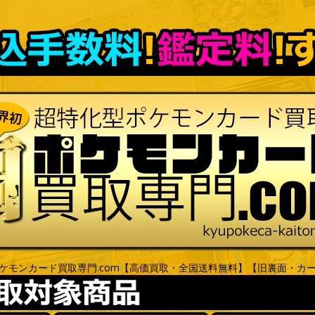
ケモンカード買取専門.com【高価買取・全国送料無料】【旧裏面・カ