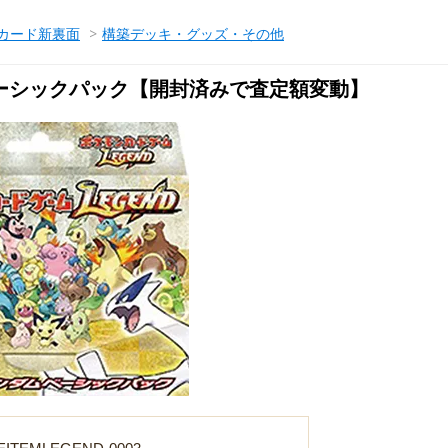
カード新裏面
>
構築デッキ・グッズ・その他
ーシックパック【開封済みで査定額変動】