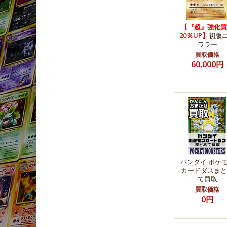
【『超』強化買
20％UP】
初版
ワラー
買取価格
60,000円
バンダイ ポケ
カードダスまと
て買取
買取価格
0円