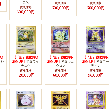
買取
円
買取価格
買取価格
買取価格
600,000円
600,000円
600,000円
取
【『超』強化買取
【『超』強化買取
【『超』強化買取
フシ
20％UP】
初版ライ
20％UP】
初版キュ
20％UP】
初版フー
チュウ
ウコン
ディン
買取価格
買取価格
買取価格
120,000円
60,000円
96,000円