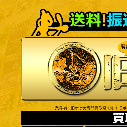
業界初！旧ポケカ専門買取店です！旧ポ