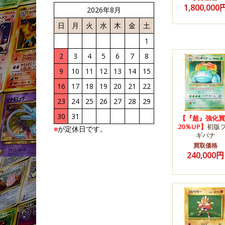
1,800,000
2026年8月
日
月
火
水
木
金
土
1
2
3
4
5
6
7
8
9
10
11
12
13
14
15
16
17
18
19
20
21
22
23
24
25
26
27
28
29
30
31
【『超』強化買
20％UP】
初版
■
が定休日です。
ギバナ
買取価格
240,000円