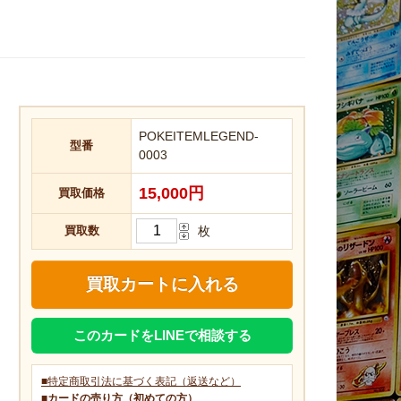
POKEITEMLEGEND-
型番
0003
15,000円
買取価格
買取数
枚
このカードをLINEで相談する
■特定商取引法に基づく表記（返送など）
■カードの売り方（初めての方）