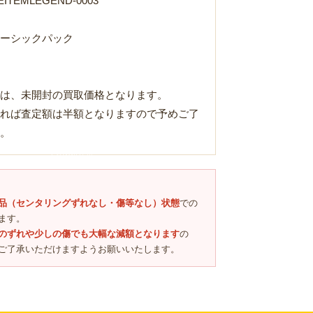
ITEMLEGEND-0003
ーシックパック
は、未開封の買取価格となります。
れば査定額は半額となりますので予めご了
。
Loading...
品（センタリングずれなし・傷等なし）状態
での
ます。
のずれや少しの傷でも大幅な減額となります
の
ご了承いただけますようお願いいたします。