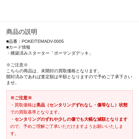
商品の説明
■品番：POKEITEMADV-0005
■カード情報
・構築済みスターター「ボーマンダデッキ」
※ご注意※
こちらの商品は、未開封の買取価格となります。
開封済みであれば査定額は半額となりますので予めご了承下さい
ませ。
※ご注意※
・買取価格は
美品（センタリングずれなし・傷等なし）状態
での買取基準となります。
・
センタリングのずれや少しの傷でも大幅な減額となります
ので、予めご理解ご了承いただけますようお願いいたしま
す。