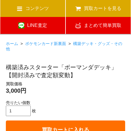
コンテンツ
買取カートを見る
LINE査定
まとめて簡単買取
ホーム
>
ポケモンカード新裏面
>
構築デッキ・グッズ・その
他
構築済みスターター「ボーマンダデッキ」
【開封済みで査定額変動】
買取価格
3,000円
売りたい個数
枚
買取カートに入れる