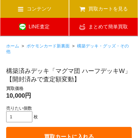
コンテンツ
買取カートを見る
LINE査定
まとめて簡単買取
ホーム
>
ポケモンカード新裏面
>
構築デッキ・グッズ・その
他
構築済みデッキ「マグマ団 ハーフデッキW」
【開封済みで査定額変動】
買取価格
10,000円
売りたい個数
枚
買取カートに入れる