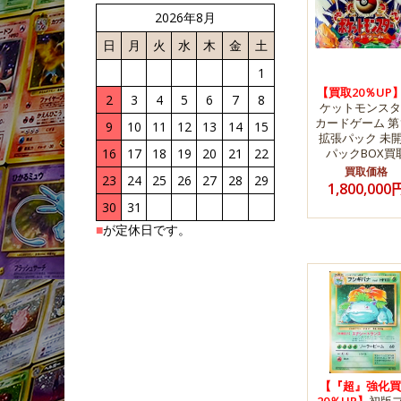
2026年8月
日
月
火
水
木
金
土
1
【買取20％UP
2
3
4
5
6
7
8
ケットモンスタ
カードゲーム 第
9
10
11
12
13
14
15
拡張パック 未
16
17
18
19
20
21
22
パックBOX買
買取価格
23
24
25
26
27
28
29
1,800,000
30
31
■
が定休日です。
【『超』強化買