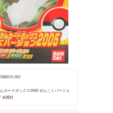
IBBOX-002
んカードボックス2005 ぜんこくバージョ
Loading...
ザ 未開封