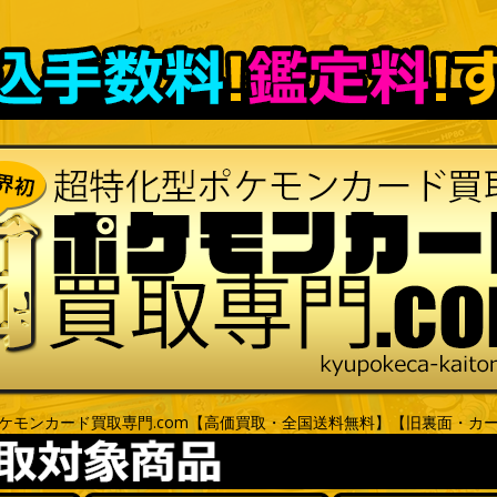
ケモンカード買取専門.com【高価買取・全国送料無料】【旧裏面・カ