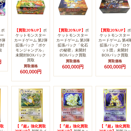
】
ポ
【買取20％UP】
ポ
【買取20％UP】
ポ
【買取20％UP】
ポ
ー
ケットモンスター
ケットモンスター
ケットモンスター
1弾
カードゲーム 第2弾
カードゲーム 第3弾
カードゲーム 第4
開封
拡張パック「ポケ
拡張パック「化石
拡張パック「ロケ
取
モンジャングル」
の秘密」未開封
ット団」未開封
未開封BOXパック
BOXパック買取
BOXパック買取
買取
円
買取価格
買取価格
買取価格
600,000円
600,000円
600,000円
取
【『超』強化買取
【『超』強化買取
【『超』強化買取