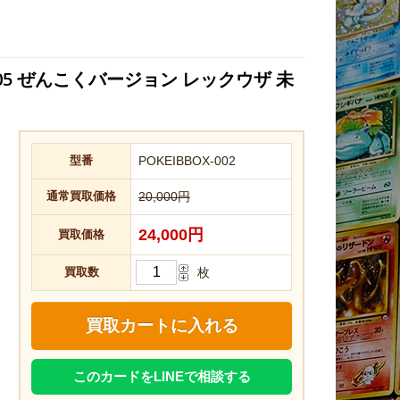
5 ぜんこくバージョン レックウザ 未
型番
POKEIBBOX-002
通常買取価格
20,000円
24,000円
買取価格
買取数
枚
このカードをLINEで相談する