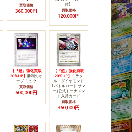
付】
買取価格
360,000円
買取価格
120,000円
【『超』強化買取
【『超』強化買取
20％UP】
勝利のオ
20％UP】
ミラク
ーブ ミュウ
ル・ダイヤモンド
｢バトルロード サマ
買取価格
ー｣公式トーナメン
600,000円
ト入賞カード
買取価格
360,000円