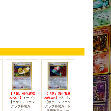
【『超』強化買取
【『超』強化買取
20％UP】
イーブイ
20％UP】
ポリゴン
【ポケモンファン
【ポケモンファン
クラブ特製カー
クラブ特製カード
ド】
未使用マーカー