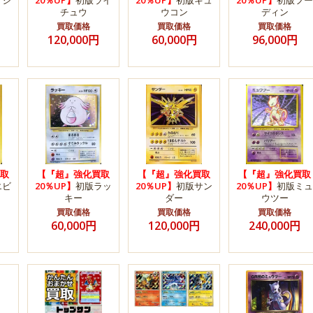
フシ
20％UP】
初版ライ
20％UP】
初版キュ
20％UP】
初版フー
チュウ
ウコン
ディン
買取価格
買取価格
買取価格
120,000円
60,000円
96,000円
取
【『超』強化買取
【『超』強化買取
【『超』強化買取
エビ
20％UP】
初版ラッ
20％UP】
初版サン
20％UP】
初版ミュ
キー
ダー
ウツー
買取価格
買取価格
買取価格
60,000円
120,000円
240,000円