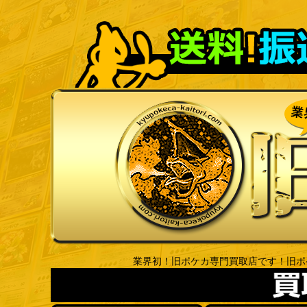
業界初！旧ポケカ専門買取店です！旧ポ