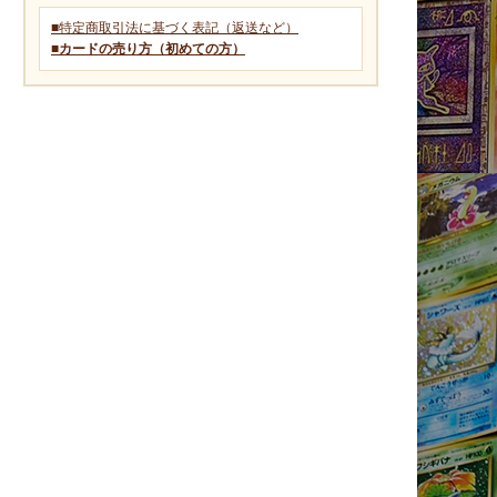
■特定商取引法に基づく表記（返送など）
■カードの売り方（初めての方）