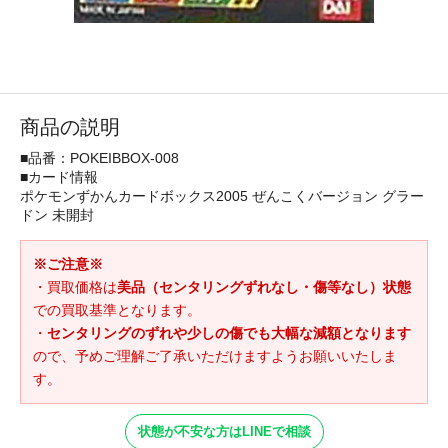
商品の説明
■品番：POKEIBBOX-008
■カード情報
ポケモンずかんカードボックス2005 ぜんこくバージョン グラー
ドン 未開封
※ご注意※
・買取価格は
美品（センタリングずれなし・傷等なし）状態
での買取基準となります。
・
センタリングのずれや少しの傷でも大幅な減額となります
ので、予めご理解ご了承いただけますようお願いいたしま
す。
状態が不安な方はLINEで相談