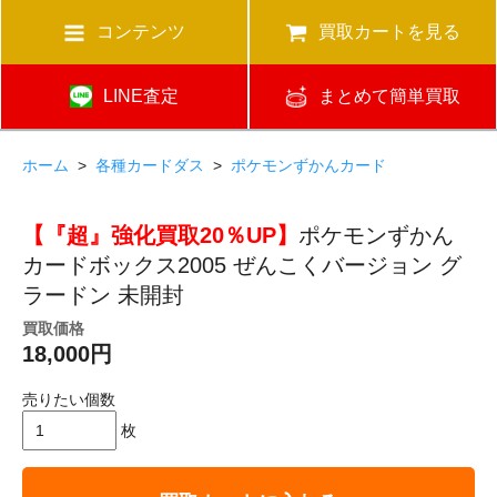
コンテンツ
買取カートを見る
LINE査定
まとめて簡単買取
ホーム
>
各種カードダス
>
ポケモンずかんカード
【『超』強化買取20％UP】
ポケモンずかん
カードボックス2005 ぜんこくバージョン グ
ラードン 未開封
買取価格
18,000円
売りたい個数
枚