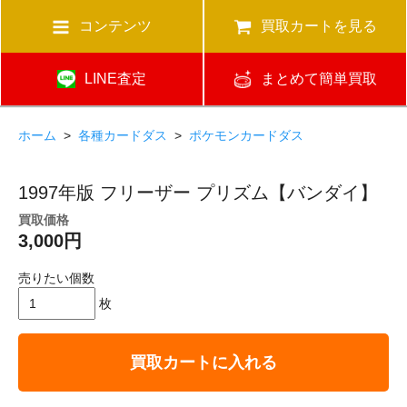
コンテンツ
買取カートを見る
LINE査定
まとめて簡単買取
ホーム
>
各種カードダス
>
ポケモンカードダス
1997年版 フリーザー プリズム【バンダイ】
買取価格
3,000円
売りたい個数
枚
買取カートに入れる