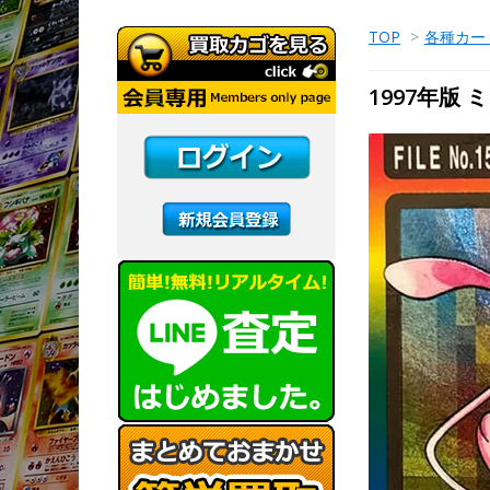
TOP
>
各種カー
1997年版