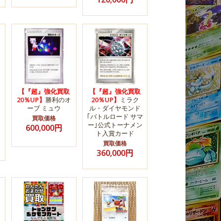
【『超』強化買取
【『超』強化買取
20％UP】
勝利のオ
20％UP】
ミラク
ーブ ミュウ
ル・ダイヤモンド
｢バトルロード サマ
買取価格
ー｣公式トーナメン
600,000円
ト入賞カード
買取価格
360,000円