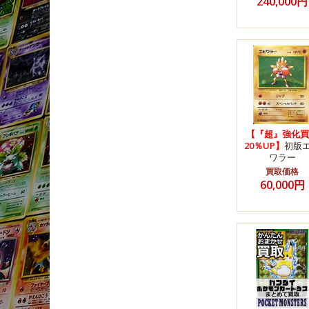
240,000円
【『超』強化買
20％UP】
初版
ワラー
買取価格
60,000円