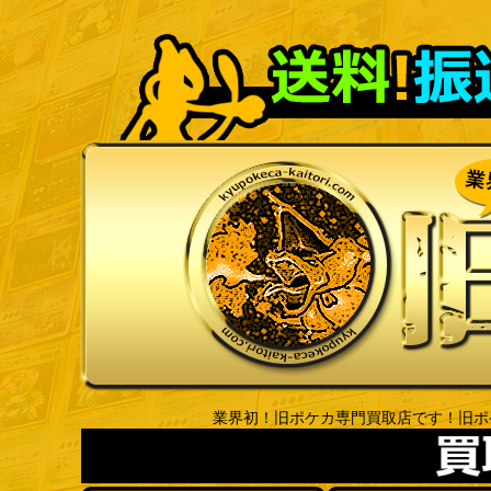
業界初！旧ポケカ専門買取店です！旧ポ