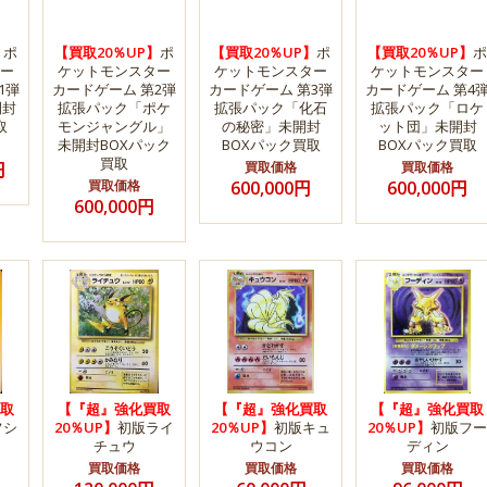
】
ポ
【買取20％UP】
ポ
【買取20％UP】
ポ
【買取20％UP】
ポ
ー
ケットモンスター
ケットモンスター
ケットモンスター
1弾
カードゲーム 第2弾
カードゲーム 第3弾
カードゲーム 第4
開封
拡張パック「ポケ
拡張パック「化石
拡張パック「ロケ
取
モンジャングル」
の秘密」未開封
ット団」未開封
未開封BOXパック
BOXパック買取
BOXパック買取
買取
円
買取価格
買取価格
買取価格
600,000円
600,000円
600,000円
取
【『超』強化買取
【『超』強化買取
【『超』強化買取
フシ
20％UP】
初版ライ
20％UP】
初版キュ
20％UP】
初版フー
チュウ
ウコン
ディン
買取価格
買取価格
買取価格