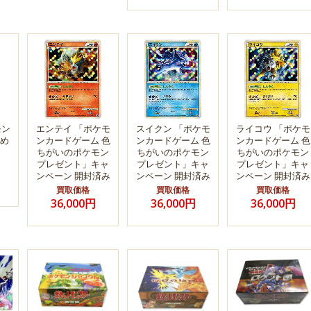
モン
エンテイ 「ポケモ
スイクン 「ポケモ
ライコウ 「ポケモ
め
ンカードゲーム 色
ンカードゲーム 色
ンカードゲーム 色
ちがいのポケモン
ちがいのポケモン
ちがいのポケモン
プレゼント」キャ
プレゼント」キャ
プレゼント」キャ
ンペーン 開封済み
ンペーン 開封済み
ンペーン 開封済み
買取価格
買取価格
買取価格
36,000円
36,000円
36,000円