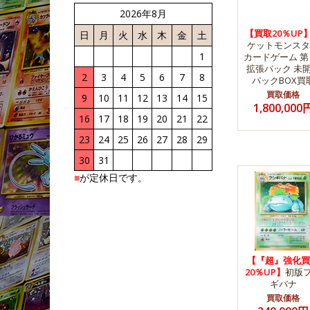
2026年8月
【買取20％UP
日
月
火
水
木
金
土
ケットモンスタ
1
カードゲーム 第
拡張パック 未
2
3
4
5
6
7
8
パックBOX買
買取価格
9
10
11
12
13
14
15
1,800,000
16
17
18
19
20
21
22
23
24
25
26
27
28
29
30
31
■
が定休日です。
【『超』強化買
20％UP】
初版
ギバナ
買取価格