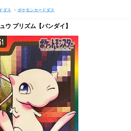
ドダス
>
ポケモンカードダス
 ミュウ プリズム【バンダイ】