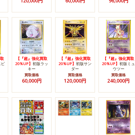
120,000円
60,000円
96,000円
取
【『超』強化買取
【『超』強化買取
【『超』強化買取
エビ
20％UP】
初版ラッ
20％UP】
初版サン
20％UP】
初版ミュ
キー
ダー
ウツー
買取価格
買取価格
買取価格
60,000円
120,000円
240,000円