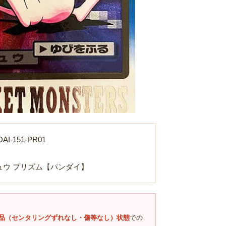
I-151-PR01
Loading...
ミュウ プリズム【バンダイ】
品（センタリングずれなし・傷等なし）状態
での