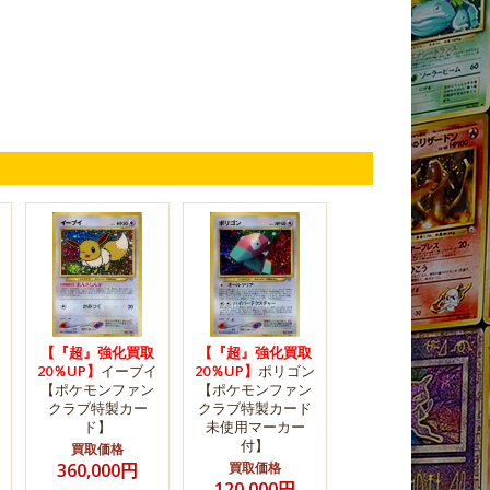
【『超』強化買取
【『超』強化買取
20％UP】
イーブイ
20％UP】
ポリゴン
【ポケモンファン
【ポケモンファン
クラブ特製カー
クラブ特製カード
ド】
未使用マーカー
付】
買取価格
360,000円
買取価格
120,000円