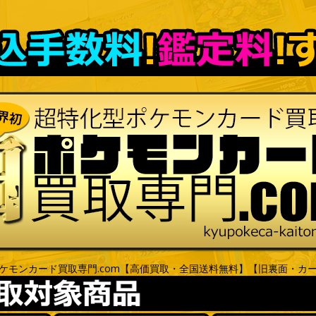
ケモンカード買取専門.com【高価買取・全国送料無料】【旧裏面・カ