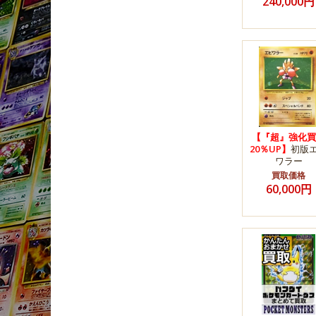
240,000円
【『超』強化買
20％UP】
初版
ワラー
買取価格
60,000円