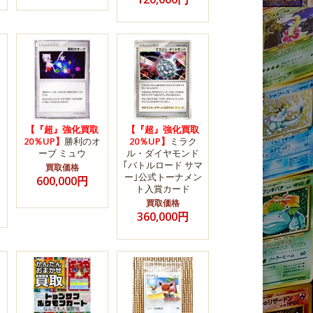
【『超』強化買取
【『超』強化買取
20％UP】
勝利のオ
20％UP】
ミラク
ーブ ミュウ
ル・ダイヤモンド
｢バトルロード サマ
買取価格
ー｣公式トーナメン
600,000円
ト入賞カード
買取価格
360,000円