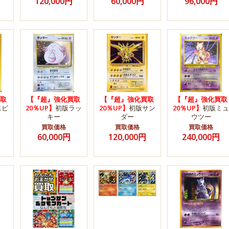
120,000円
60,000円
96,000円
取
【『超』強化買取
【『超』強化買取
【『超』強化買取
エビ
20％UP】
初版ラッ
20％UP】
初版サン
20％UP】
初版ミュ
キー
ダー
ウツー
買取価格
買取価格
買取価格
60,000円
120,000円
240,000円