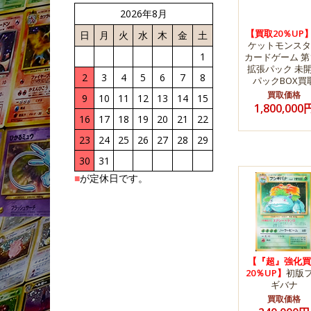
2026年8月
【買取20％UP
日
月
火
水
木
金
土
ケットモンスタ
1
カードゲーム 第
拡張パック 未
2
3
4
5
6
7
8
パックBOX買
買取価格
9
10
11
12
13
14
15
1,800,000
16
17
18
19
20
21
22
23
24
25
26
27
28
29
30
31
■
が定休日です。
【『超』強化買
20％UP】
初版
ギバナ
買取価格