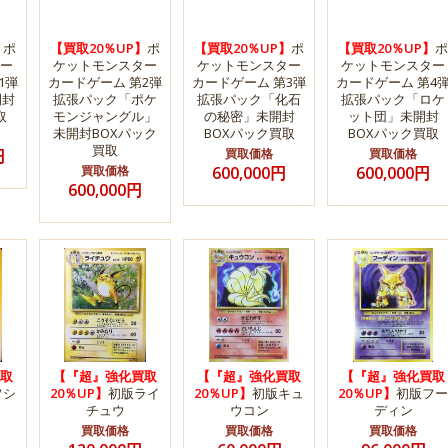
】
ポ
【買取20％UP】
ポ
【買取20％UP】
ポ
【買取20％UP】
ポ
ー
ケットモンスター
ケットモンスター
ケットモンスター
1弾
カードゲーム 第2弾
カードゲーム 第3弾
カードゲーム 第4
開封
拡張パック「ポケ
拡張パック「化石
拡張パック「ロケ
取
モンジャングル」
の秘密」未開封
ット団」未開封
未開封BOXパック
BOXパック買取
BOXパック買取
買取
円
買取価格
買取価格
買取価格
600,000円
600,000円
600,000円
取
【『超』強化買取
【『超』強化買取
【『超』強化買取
フシ
20％UP】
初版ライ
20％UP】
初版キュ
20％UP】
初版フー
チュウ
ウコン
ディン
買取価格
買取価格
買取価格