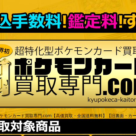
ケモンカード買取専門.com【高価買取・全国送料無料】【旧裏面・カ