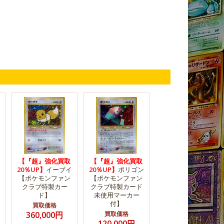
【『超』強化買取
【『超』強化買取
20％UP】
イーブイ
20％UP】
ポリゴン
【ポケモンファン
【ポケモンファン
クラブ特製カー
クラブ特製カード
ド】
未使用マーカー
付】
買取価格
360,000円
買取価格
120,000円