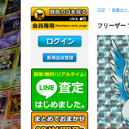
TOP
>
各種カー
フリーザー 