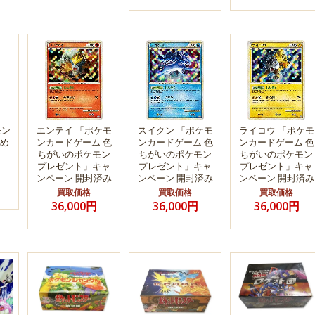
モン
エンテイ 「ポケモ
スイクン 「ポケモ
ライコウ 「ポケモ
め
ンカードゲーム 色
ンカードゲーム 色
ンカードゲーム 色
ちがいのポケモン
ちがいのポケモン
ちがいのポケモン
プレゼント」キャ
プレゼント」キャ
プレゼント」キャ
ンペーン 開封済み
ンペーン 開封済み
ンペーン 開封済み
買取価格
買取価格
買取価格
36,000円
36,000円
36,000円