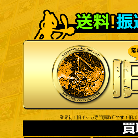
業界初！旧ポケカ専門買取店です！旧ポ