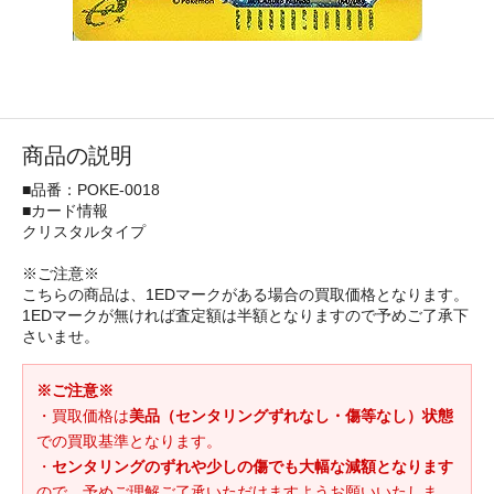
商品の説明
■品番：POKE-0018
■カード情報
クリスタルタイプ
※ご注意※
こちらの商品は、1EDマークがある場合の買取価格となります。
1EDマークが無ければ査定額は半額となりますので予めご了承下
さいませ。
※ご注意※
・買取価格は
美品（センタリングずれなし・傷等なし）状態
での買取基準となります。
・
センタリングのずれや少しの傷でも大幅な減額となります
ので、予めご理解ご了承いただけますようお願いいたしま