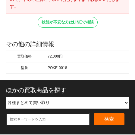
す。
状態が不安な方はLINEで相談
その他の詳細情報
買取価格
72,000円
型番
POKE-0018
ほかの買取商品を探す
検索