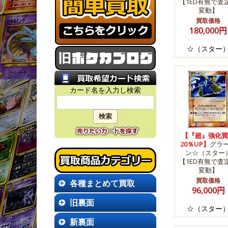
【1ED有無で査
変動】
買取価格
180,000円
☆（スター
カード名を入力し検索
【『超』強化買
20％UP】
グラ
ン☆（スター
【1ED有無で査
変動】
買取価格
各種まとめて買取
96,000円
旧裏面
☆（スター
新裏面