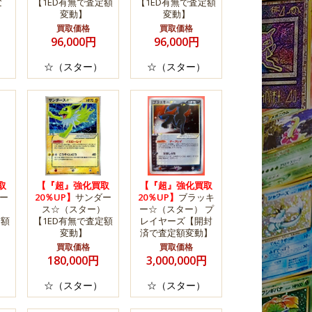
変
【1ED有無で査定額
【1ED有無で査定額
変動】
変動】
買取価格
買取価格
96,000円
96,000円
☆（スター）
☆（スター）
取
【『超』強化買取
【『超』強化買取
ー
20％UP】
サンダー
20％UP】
ブラッキ
）
ス☆（スター）
ー☆（スター） プ
定額
【1ED有無で査定額
レイヤーズ【開封
変動】
済で査定額変動】
買取価格
買取価格
180,000円
3,000,000円
☆（スター）
☆（スター）