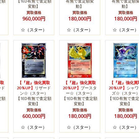
定額
【1ED有無で査定額
有無で査定額変
有無で査定額
変動】
動】
動】
買取価格
買取価格
買取価格
960,000円
180,000円
180,000円
）
☆（スター）
☆（スター）
☆（スター）
取
【『超』強化買取
【『超』強化買取
【『超』強化買
ード
20％UP】
リザード
20％UP】
ブースタ
20％UP】
シャワ
）
ン☆（スター）
ー☆（スター）
ズ☆（スター
定額
【1ED有無で査定額
【1ED有無で査定額
【1ED有無で査
変動】
変動】
変動】
買取価格
買取価格
買取価格
600,000円
180,000円
180,000円
）
☆（スター）
☆（スター）
☆（スター）