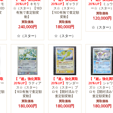
ャモ
20％UP】
キモリ
20％UP】
ギャラド
20％UP】
ミュウ
ED
☆（スター）【1ED
ス☆（スター）
ー☆（スター
変
有無で査定額変
【1ED有無で査定額
買取価格
動】
変動】
120,000円
買取価格
買取価格
240,000円
180,000円
☆（スター）
）
☆（スター）
☆（スター）
取
【『超』強化買取
【『超』強化買取
【『超』強化買
オー
20％UP】
ラティア
20％UP】
サンダー
20％UP】
シャワ
）
ス☆（スター）
ス☆（スター）プ
ズ☆（スター）
定額
【1ED有無で査定額
ロモ【開封済みで
ロモ【開封済み
変動】
査定額変動】
査定額変動】
買取価格
買取価格
買取価格
180,000円
180,000円
180,000円