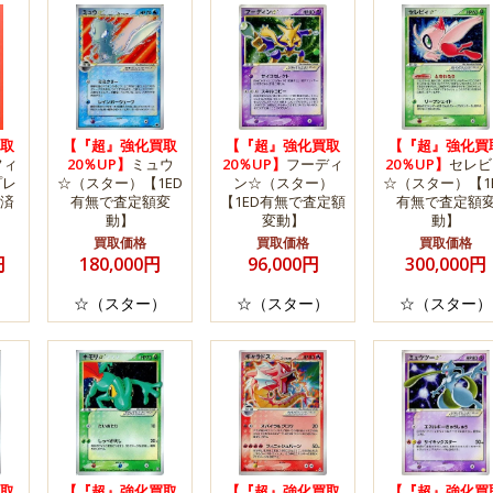
取
【『超』強化買取
【『超』強化買取
【『超』強化買
フィ
20％UP】
ミュウ
20％UP】
フーディ
20％UP】
セレビ
プレ
☆（スター）【1ED
ン☆（スター）
☆（スター）【1
済
有無で査定額変
【1ED有無で査定額
有無で査定額
】
動】
変動】
動】
買取価格
買取価格
買取価格
円
180,000円
96,000円
300,000円
）
☆（スター）
☆（スター）
☆（スター）
取
【『超』強化買取
【『超』強化買取
【『超』強化買