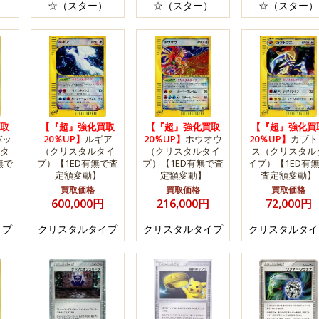
）
☆（スター）
☆（スター）
☆（スター）
取
【『超』強化買取
【『超』強化買取
【『超』強化買
バッ
20％UP】
ルギア
20％UP】
ホウオウ
20％UP】
カブト
タ
（クリスタルタイ
（クリスタルタイ
ス（クリスタル
無で
プ）【1ED有無で査
プ）【1ED有無で査
イプ）【1ED有
定額変動】
定額変動】
査定額変動】
買取価格
買取価格
買取価格
600,000円
216,000円
72,000円
イプ
クリスタルタイプ
クリスタルタイプ
クリスタルタイ