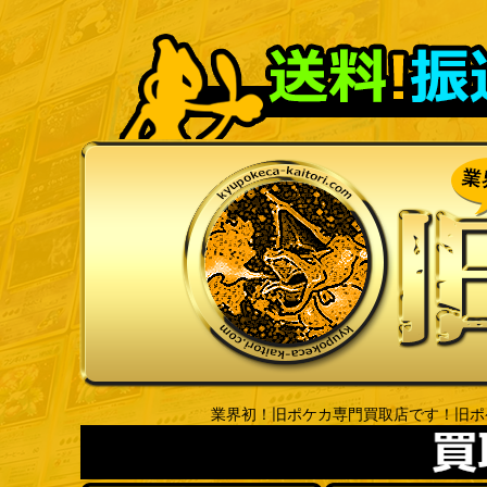
業界初！旧ポケカ専門買取店です！旧ポ