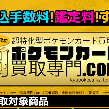
ケモンカード買取専門.com【高価買取・全国送料無料】【旧裏面・カ