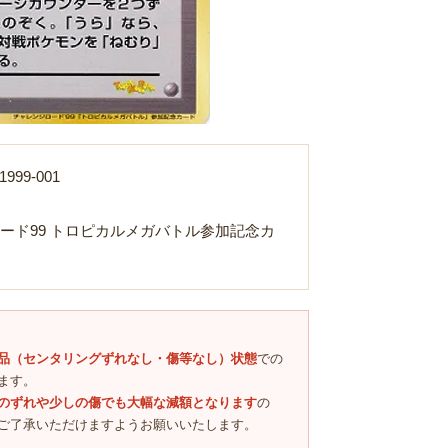
999-001
ード99 トロピカルメガバトル参加記念カ
Loading...
品（センタリングずれなし・傷等なし）状態
での
ます。
のずれや少しの傷でも大幅な減額となります
の
ご了承いただけますようお願いいたします。