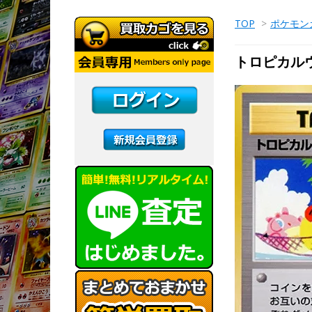
TOP
>
ポケモン
トロピカル