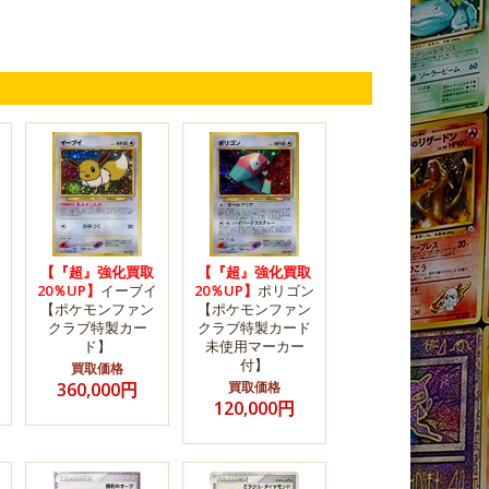
【『超』強化買取
【『超』強化買取
20％UP】
イーブイ
20％UP】
ポリゴン
【ポケモンファン
【ポケモンファン
クラブ特製カー
クラブ特製カード
ド】
未使用マーカー
付】
買取価格
360,000円
買取価格
120,000円