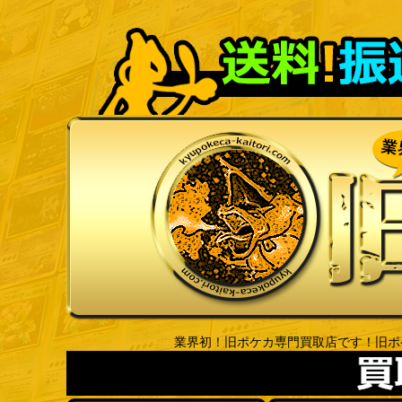
業界初！旧ポケカ専門買取店です！旧ポ