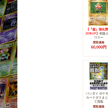
【『超』強化買
20％UP】
初版
ワラー
買取価格
60,000円
バンダイ ポケ
カードダスまと
て買取
買取価格