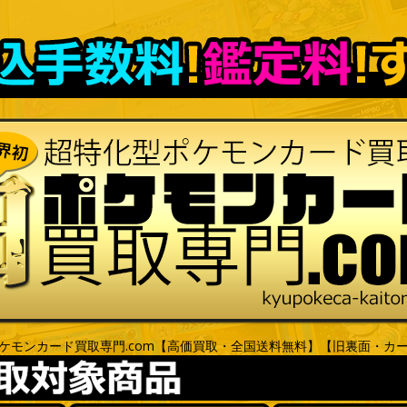
ケモンカード買取専門.com【高価買取・全国送料無料】【旧裏面・カ