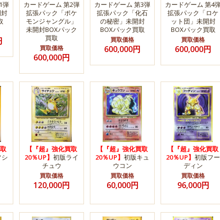
1弾
カードゲーム 第2弾
カードゲーム 第3弾
カードゲーム 第4
開封
拡張パック「ポケ
拡張パック「化石
拡張パック「ロケ
取
モンジャングル」
の秘密」未開封
ット団」未開封
未開封BOXパック
BOXパック買取
BOXパック買取
買取
円
買取価格
買取価格
買取価格
600,000円
600,000円
600,000円
取
【『超』強化買取
【『超』強化買取
【『超』強化買取
フシ
20％UP】
初版ライ
20％UP】
初版キュ
20％UP】
初版フー
チュウ
ウコン
ディン
買取価格
買取価格
買取価格
120,000円
60,000円
96,000円