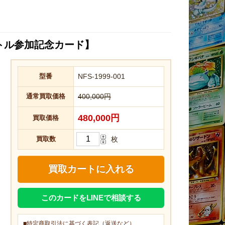
トル参加記念カード】
型番
NFS-1999-001
通常買取価格
400,000円
480,000円
買取価格
買取数
枚
このカードをLINEで相談する
■特定商取引法に基づく表記（返送など）