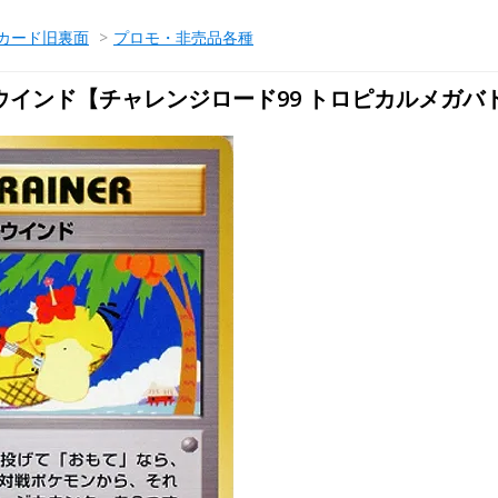
カード旧裏面
>
プロモ・非売品各種
ウインド【チャレンジロード99 トロピカルメガバ