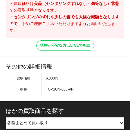
・買取価格は
美品（センタリングずれなし・傷等なし）状態
での買取基準となります。
・
センタリングのずれや少しの傷でも大幅な減額となります
ので、予めご理解ご了承いただけますようお願いいたしま
す。
状態が不安な方はLINEで相談
その他の詳細情報
買取価格
6,000円
型番
TOPSUN-003-PR
ほかの買取商品を探す