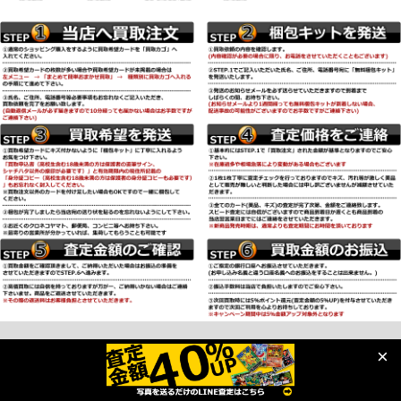
Copyright (C) 2018 kyupokeca-kaitori.com All Rights Reserved.
×