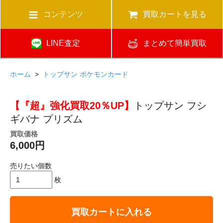
コンテンツ
買取カートを見る
LINE査定
まとめて簡単買取
ホーム
>
トップサン ポケモンカード
【『超』強化買取20％UP】
トップサン フシ
ギバナ プリズム
買取価格
6,000円
売りたい個数
枚
買取カートに入れる