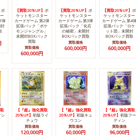
】
ポ
【買取20％UP】
ポ
【買取20％UP】
ポ
【買取20％UP】
ポ
ー
ケットモンスター
ケットモンスター
ケットモンスター
1弾
カードゲーム 第2弾
カードゲーム 第3弾
カードゲーム 第4
開封
拡張パック「ポケ
拡張パック「化石
拡張パック「ロケ
取
モンジャングル」
の秘密」未開封
ット団」未開封
未開封BOXパック
BOXパック買取
BOXパック買取
買取
円
買取価格
買取価格
買取価格
600,000円
600,000円
600,000円
取
【『超』強化買取
【『超』強化買取
【『超』強化買取
フシ
20％UP】
初版ライ
20％UP】
初版キュ
20％UP】
初版フー
チュウ
ウコン
ディン
買取価格
買取価格
買取価格
120,000円
60,000円
96,000円