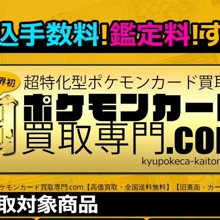
ケモンカード買取専門.com【高価買取・全国送料無料】【旧裏面・カ