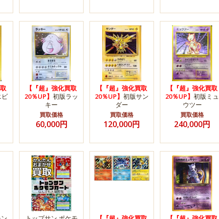
取
【『超』強化買取
【『超』強化買取
【『超』強化買取
エビ
20％UP】
初版ラッ
20％UP】
初版サン
20％UP】
初版ミュ
キー
ダー
ウツー
買取価格
買取価格
買取価格
60,000円
120,000円
240,000円
モン
トップサン ポケモ
【『超』強化買取
【『超』強化買取