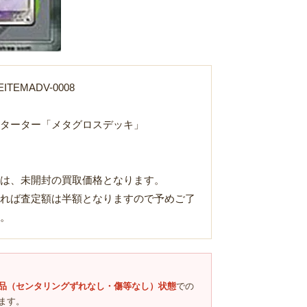
TEMADV-0008
ターター「メタグロスデッキ」
は、未開封の買取価格となります。
れば査定額は半額となりますので予めご了
Loading...
。
品（センタリングずれなし・傷等なし）状態
での
ます。