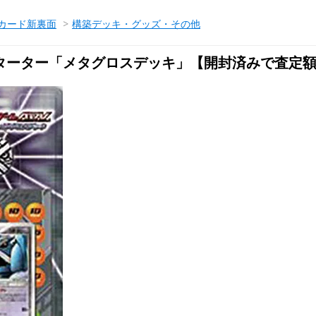
カード新裏面
>
構築デッキ・グッズ・その他
ターター「メタグロスデッキ」【開封済みで査定