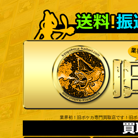
業界初！旧ポケカ専門買取店です！旧ポ