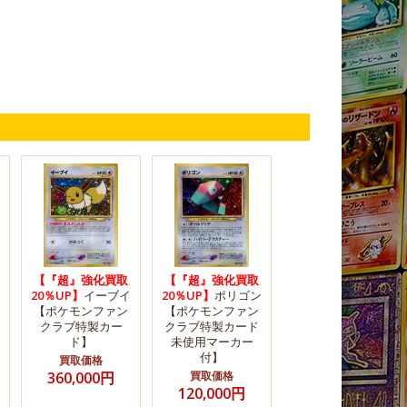
【『超』強化買取
【『超』強化買取
20％UP】
イーブイ
20％UP】
ポリゴン
【ポケモンファン
【ポケモンファン
クラブ特製カー
クラブ特製カード
ド】
未使用マーカー
付】
買取価格
360,000円
買取価格
120,000円