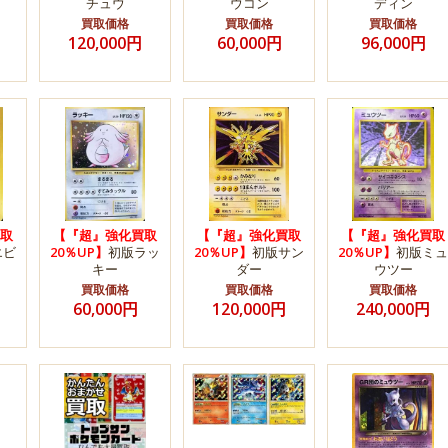
チュウ
ウコン
ディン
買取価格
買取価格
買取価格
120,000円
60,000円
96,000円
取
【『超』強化買取
【『超』強化買取
【『超』強化買取
エビ
20％UP】
初版ラッ
20％UP】
初版サン
20％UP】
初版ミュ
キー
ダー
ウツー
買取価格
買取価格
買取価格
60,000円
120,000円
240,000円