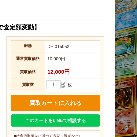
無で査定額変動】
型番
DE-015052
通常買取価格
10,000円
12,000円
買取価格
買取数
枚
このカードをLINEで相談する
■特定商取引法に基づく表記（返送など）