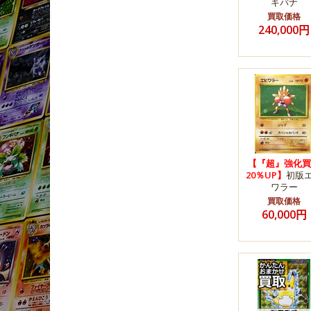
ギバナ
買取価格
240,000円
【『超』強化買
20％UP】
初版
ワラー
買取価格
60,000円