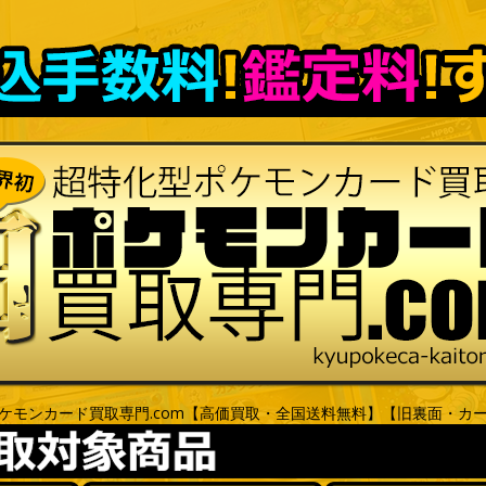
ケモンカード買取専門.com【高価買取・全国送料無料】【旧裏面・カ