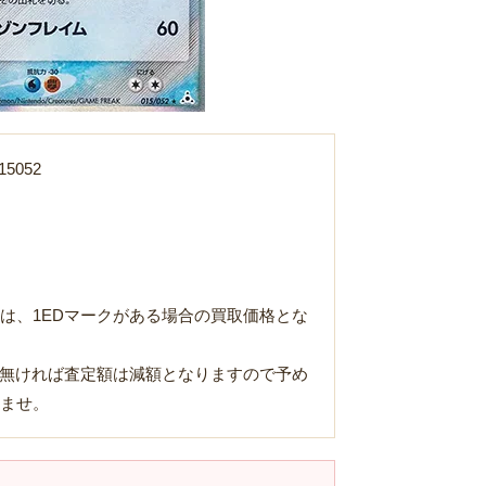
5052
は、1EDマークがある場合の買取価格とな
が無ければ査定額は減額となりますので予め
Loading...
ませ。