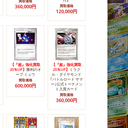
付】
買取価格
360,000円
買取価格
120,000円
【『超』強化買取
【『超』強化買取
20％UP】
勝利のオ
20％UP】
ミラク
ーブ ミュウ
ル・ダイヤモンド
｢バトルロード サマ
買取価格
ー｣公式トーナメン
600,000円
ト入賞カード
買取価格
360,000円