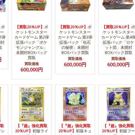
】
ポ
【買取20％UP】
ポ
【買取20％UP】
ポ
【買取20％UP】
ポ
ー
ケットモンスター
ケットモンスター
ケットモンスター
1弾
カードゲーム 第2弾
カードゲーム 第3弾
カードゲーム 第4
開封
拡張パック「ポケ
拡張パック「化石
拡張パック「ロケ
取
モンジャングル」
の秘密」未開封
ット団」未開封
未開封BOXパック
BOXパック買取
BOXパック買取
買取
円
買取価格
買取価格
買取価格
600,000円
600,000円
600,000円
取
【『超』強化買取
【『超』強化買取
【『超』強化買取
フシ
20％UP】
初版ライ
20％UP】
初版キュ
20％UP】
初版フー