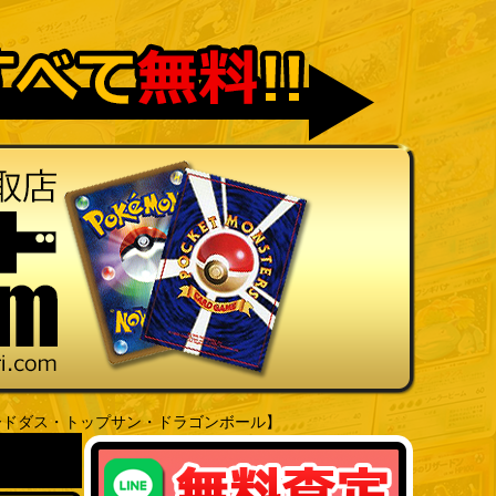
ードダス・トップサン・ドラゴンボール】