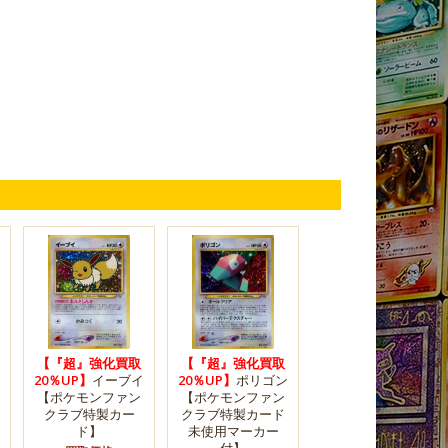
【『超』強化買取
【『超』強化買取
20％UP】
イーブイ
20％UP】
ポリゴン
【ポケモンファン
【ポケモンファン
クラブ特製カー
クラブ特製カード
ド】
未使用マーカー