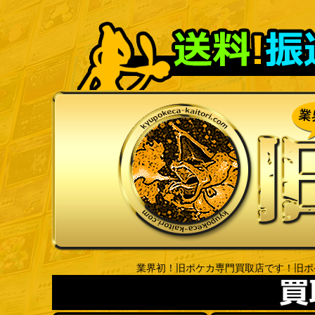
業界初！旧ポケカ専門買取店です！旧ポ