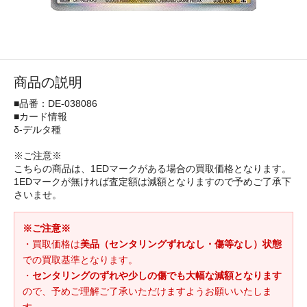
商品の説明
■品番：DE-038086
■カード情報
δ-デルタ種
※ご注意※
こちらの商品は、1EDマークがある場合の買取価格となります。
1EDマークが無ければ査定額は減額となりますので予めご了承下
さいませ。
※ご注意※
・買取価格は
美品（センタリングずれなし・傷等なし）状態
での買取基準となります。
・
センタリングのずれや少しの傷でも大幅な減額となります
ので、予めご理解ご了承いただけますようお願いいたしま
す。