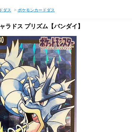
ドダス
>
ポケモンカードダス
 ギャラドス プリズム【バンダイ】