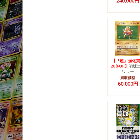
240,000円
【『超』強化買
20％UP】
初版
ワラー
買取価格
60,000円