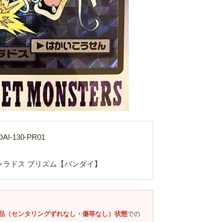
I-130-PR01
Loading...
ギャラドス プリズム【バンダイ】
品（センタリングずれなし・傷等なし）状態
での