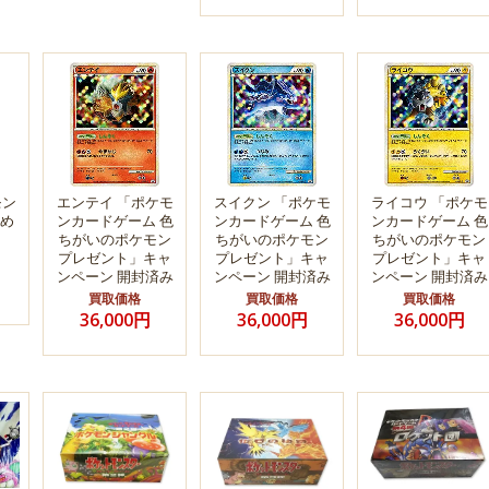
モン
エンテイ 「ポケモ
スイクン 「ポケモ
ライコウ 「ポケモ
め
ンカードゲーム 色
ンカードゲーム 色
ンカードゲーム 色
ちがいのポケモン
ちがいのポケモン
ちがいのポケモン
プレゼント」キャ
プレゼント」キャ
プレゼント」キャ
ンペーン 開封済み
ンペーン 開封済み
ンペーン 開封済み
買取価格
買取価格
買取価格
36,000円
36,000円
36,000円