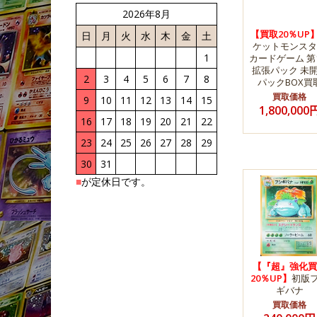
2026年8月
【買取20％UP
日
月
火
水
木
金
土
ケットモンスタ
1
カードゲーム 第
拡張パック 未
2
3
4
5
6
7
8
パックBOX買
買取価格
9
10
11
12
13
14
15
1,800,000
16
17
18
19
20
21
22
23
24
25
26
27
28
29
30
31
■
が定休日です。
【『超』強化買
20％UP】
初版
ギバナ
買取価格