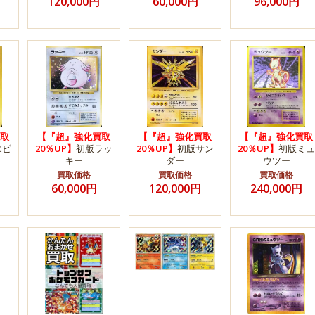
120,000円
60,000円
96,000円
取
【『超』強化買取
【『超』強化買取
【『超』強化買取
エビ
20％UP】
初版ラッ
20％UP】
初版サン
20％UP】
初版ミュ
キー
ダー
ウツー
買取価格
買取価格
買取価格
60,000円
120,000円
240,000円