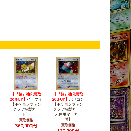
【『超』強化買取
【『超』強化買取
20％UP】
イーブイ
20％UP】
ポリゴン
【ポケモンファン
【ポケモンファン
クラブ特製カー
クラブ特製カード
ド】
未使用マーカー
付】
買取価格
360,000円
買取価格
120,000円