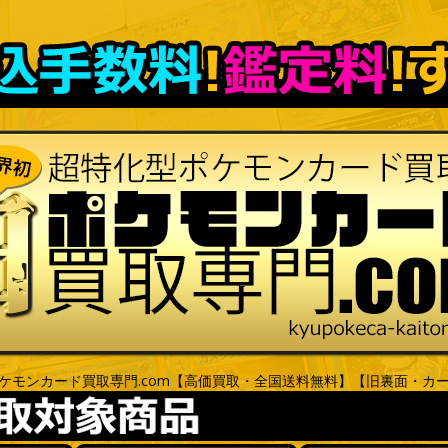
ケモンカード買取専門.com【高価買取・全国送料無料】【旧裏面・カ