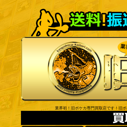
業界初！旧ポケカ専門買取店です！旧ポ