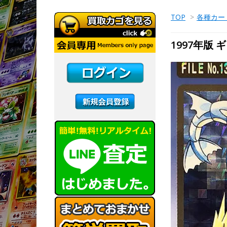
TOP
>
各種カー
1997年版