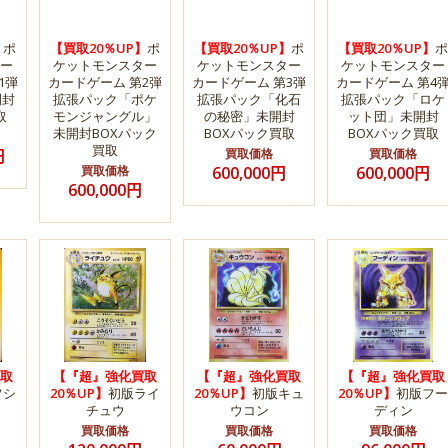
】
ポ
【買取20％UP】
ポ
【買取20％UP】
ポ
【買取20％UP】
ポ
ー
ケットモンスター
ケットモンスター
ケットモンスター
1弾
カードゲーム 第2弾
カードゲーム 第3弾
カードゲーム 第4
開封
拡張パック「ポケ
拡張パック「化石
拡張パック「ロケ
取
モンジャングル」
の秘密」未開封
ット団」未開封
未開封BOXパック
BOXパック買取
BOXパック買取
買取
円
買取価格
買取価格
買取価格
600,000円
600,000円
600,000円
取
【『超』強化買取
【『超』強化買取
【『超』強化買取
フシ
20％UP】
初版ライ
20％UP】
初版キュ
20％UP】
初版フー
チュウ
ウコン
ディン
買取価格
買取価格
買取価格