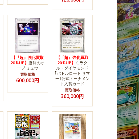
【『超』強化買取
【『超』強化買取
20％UP】
勝利のオ
20％UP】
ミラク
ーブ ミュウ
ル・ダイヤモンド
｢バトルロード サマ
買取価格
ー｣公式トーナメン
600,000円
ト入賞カード
買取価格
360,000円