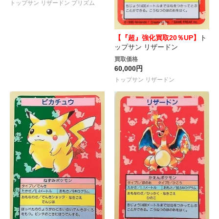
トップサン リザードン プリズム
【『超』強化買取20％UP】
ト
ップサン リザードン
買取価格
60,000円
トップサン リザードン