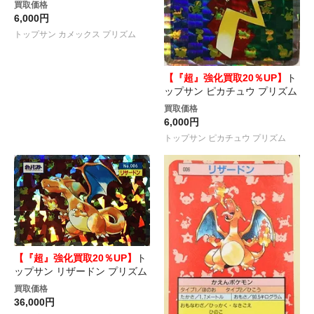
買取価格
6,000円
トップサン カメックス プリズム
【『超』強化買取20％UP】
ト
ップサン ピカチュウ プリズム
買取価格
6,000円
トップサン ピカチュウ プリズム
【『超』強化買取20％UP】
ト
ップサン リザードン プリズム
買取価格
36,000円