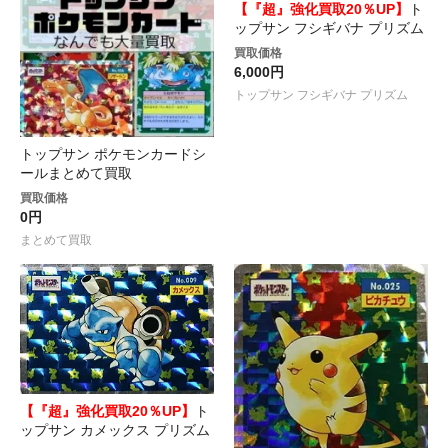
【『超』強化買取20％UP】
ト
ップサン フシギバナ プリズム
買取価格
6,000円
トップサン フシギバナ プリズム
トップサン ポケモンカードシ
ールまとめて買取
買取価格
0円
まとめて買取
【『超』強化買取20％UP】
ト
ップサン カメックス プリズム