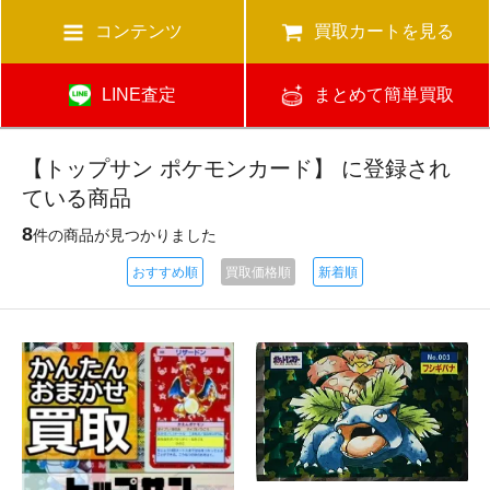
コンテンツ
買取カートを見る
LINE査定
まとめて簡単買取
【トップサン ポケモンカード】 に登録され
ている商品
8
件の商品が見つかりました
おすすめ順
買取価格順
新着順