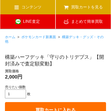
コンテンツ
買取カートを見る
LINE査定
まとめて簡単買取
ホーム
>
ポケモンカード新裏面
>
構築デッキ・グッズ・その
他
構築ハーフデッキ「守りのトリデプス」【開
封済みで査定額変動】
買取価格
2,000円
売りたい個数
枚
買取カートに入れる