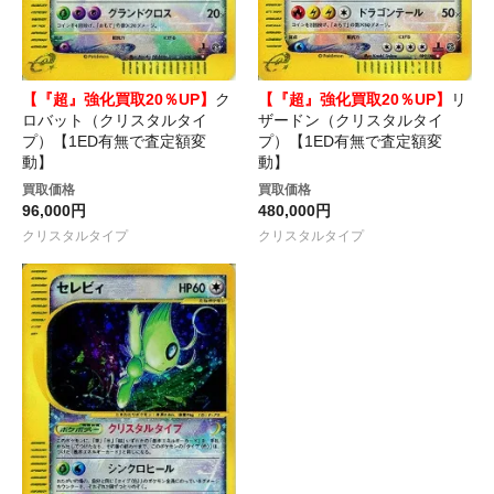
【『超』強化買取20％UP】
ク
【『超』強化買取20％UP】
リ
ロバット（クリスタルタイ
ザードン（クリスタルタイ
プ）【1ED有無で査定額変
プ）【1ED有無で査定額変
動】
動】
買取価格
買取価格
96,000円
480,000円
クリスタルタイプ
クリスタルタイプ