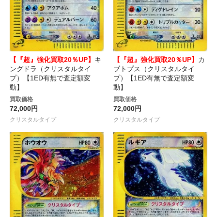
【『超』強化買取20％UP】
キ
【『超』強化買取20％UP】
カ
ングドラ（クリスタルタイ
ブトプス（クリスタルタイ
プ）【1ED有無で査定額変
プ）【1ED有無で査定額変
動】
動】
買取価格
買取価格
72,000円
72,000円
クリスタルタイプ
クリスタルタイプ