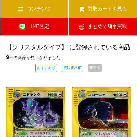
コンテンツ
買取カートを見る
LINE査定
まとめて簡単買取
【クリスタルタイプ】 に登録されている商品
9
件の商品が見つかりました
おすすめ順
買取価格順
新着順