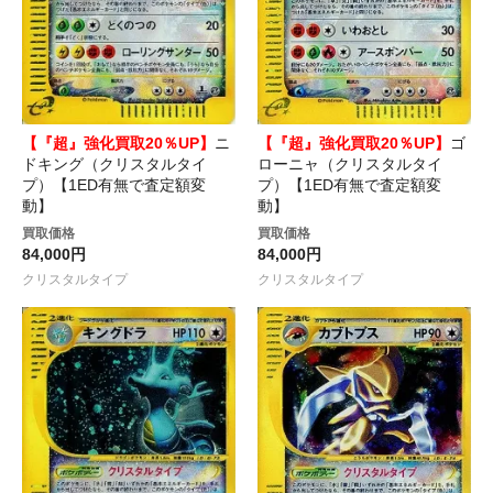
【『超』強化買取20％UP】
ニ
【『超』強化買取20％UP】
ゴ
ドキング（クリスタルタイ
ローニャ（クリスタルタイ
プ）【1ED有無で査定額変
プ）【1ED有無で査定額変
動】
動】
買取価格
買取価格
84,000円
84,000円
クリスタルタイプ
クリスタルタイプ