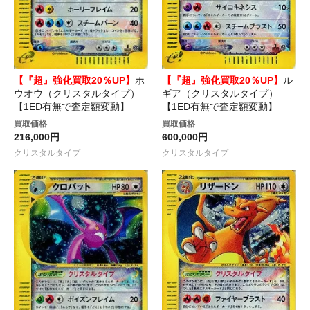
【『超』強化買取20％UP】
ホ
【『超』強化買取20％UP】
ル
ウオウ（クリスタルタイプ）
ギア（クリスタルタイプ）
【1ED有無で査定額変動】
【1ED有無で査定額変動】
買取価格
買取価格
216,000円
600,000円
クリスタルタイプ
クリスタルタイプ