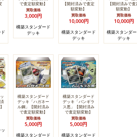
変
で査定額変動】
【開封済みで査定
【開封済みで査
額変動】
額変動】
買取価格
3,000円
買取価格
買取価格
10,000円
10,000円
構築スタンダード
ード
構築スタンダード
構築スタンダー
デッキ
デッキ
デッキ
ッ
構築スタンダード
構築スタンダード
済
デッキ「ハガネー
デッキ「バンギラ
】
ル鋼」【開封済み
ス悪」【開封済み
で査定額変動】
で査定額変動】
買取価格
買取価格
5,000円
5,000円
シッ
構築スタンダード
構築スタンダード