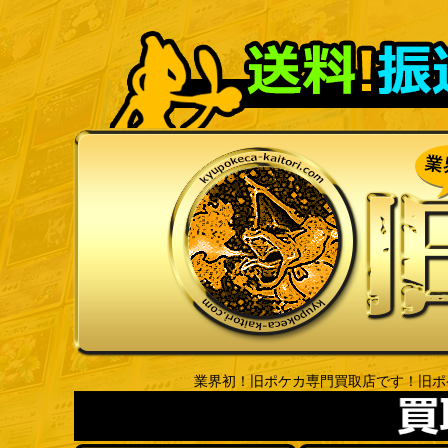
業界初！旧ポケカ専門買取店です！旧ポ