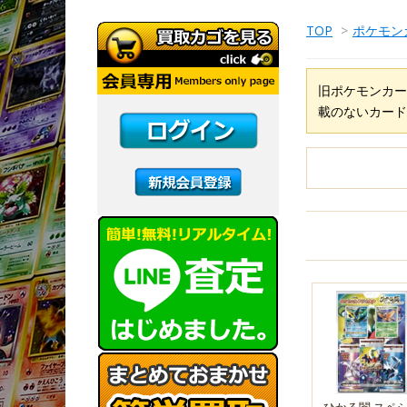
TOP
>
ポケモン
旧ポケモンカー
載のないカード