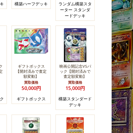
キ
構築ハーフデッキ
ランダム構築スタ
ーター スタンダ
ードデッキ
ク
ギフトボックス
映画公開記念VSパ
定
【開封済みで査定
ック【開封済みで
額変動】
査定額変動】
買取価格
買取価格
50,000円
15,000円
ク
ギフトボックス
構築スタンダード
デッキ