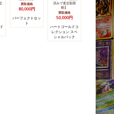
定
済みで査定額変
買取価格
動】
80,000円
買取価格
50,000円
パーフェクトセッ
ト
ド
ハートゴールドコ
レクション スペ
シャルパック