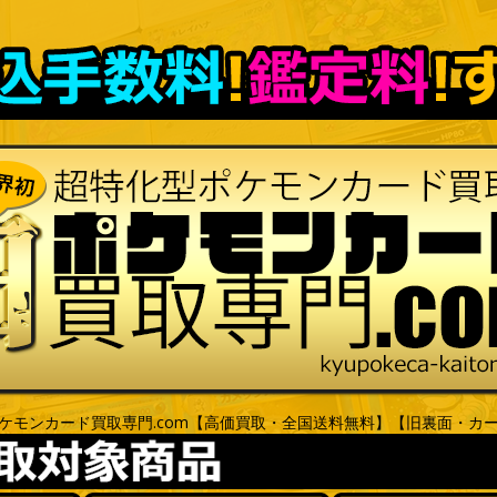
ケモンカード買取専門.com【高価買取・全国送料無料】【旧裏面・カ