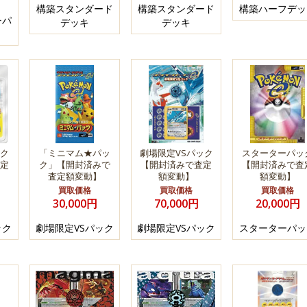
構築スタンダード
構築スタンダード
構築ハーフデッ
ーパ
デッキ
デッキ
ク
「ミニマム★パッ
劇場限定VSパック
スターターパッ
定
ク」【開封済みで
【開封済みで査定
【開封済みで査
査定額変動】
額変動】
額変動】
買取価格
買取価格
買取価格
30,000円
70,000円
20,000円
ック
劇場限定VSパック
劇場限定VSパック
スターターパッ