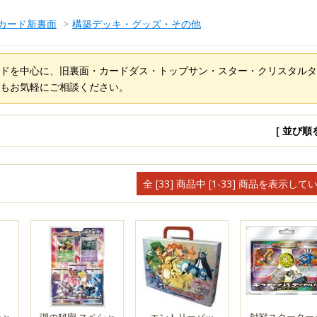
カード新裏面
>
構築デッキ・グッズ・その他
ドを中心に、旧裏面・カードダス・トップサン・スター・クリスタルタ
もお気軽にご相談ください。
[ 並び順
全 [33] 商品中 [1-33] 商品を表示して