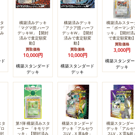
タ
構築済みデッキ
構築済みデッキ
構築済みスター
デ
「マグマ団 ハーフ
「アクア団 ハーフ
ー「ボーマンダ
み
デッキW」【開封
デッキW」【開封
ッキ」【開封済
】
済みで査定額変
済みで査定額変
で査定額変動
動】
動】
買取価格
買取価格
買取価格
3,000円
10,000円
10,000円
ード
構築スタンダー
構築スタンダード
構築スタンダード
デッキ
デッキ
デッキ
スタ
第1弾 構築済みスタ
構築スタンダード
構築スタンダー
ゴロ
ーター 「キモリデ
デッキ「アルセウ
デッキ「アルセ
封
ッキ」【開封済み
スLV．X 草&炎」
スLV．X 雷&超