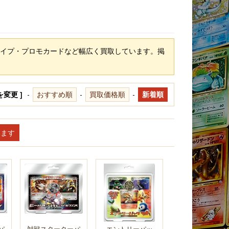
イプ・プロモカードなど幅広く買取しています。掲
を変更 ]
-
おすすめ順
-
買取価格順
-
新着順
います